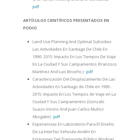
pdf
ARTÍCULOS CIENTÍFICOS PRESENTADOS EN
PODIO
Land Use Planning And Optimal Subsidies
Las Actividades En Santiago De Chile En
1990- 2015: Impacto En Los Tiempos De Viaje
En La Ciudad Y Sus Campamentos (Francisco
Martínez And Luis Briceño )
·
pdf
Caracterización Del Desplazamiento De Las
Actividades En Santiago de Chile en 1995-
2015: Impacto En Los Tiempos de Viaje en La
Ciudad Y Sus Campamentos (Gonzalo
Suazo-Vecino And Juan Carlos Muñoz
Abogabir)
·
pdf
Experiencias En Laboratorio Para El Diseño
De La Interfaz Vehiculo-Andén En
Estaciones Del Transporte Público (Rodrigo