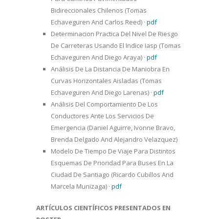
Bidireccionales Chilenos (Tomas
Echaveguren And Carlos Reed)
·
pdf
Determinacion Practica Del Nivel De Riesgo
De Carreteras Usando El Indice Iasp (Tomas
Echaveguren And Diego Araya)
·
pdf
Análisis De La Distancia De Maniobra En
Curvas Horizontales Aisladas (Tomas
Echaveguren And Diego Larenas)
·
pdf
Análisis Del Comportamiento De Los
Conductores Ante Los Servicios De
Emergencia (Daniel Aguirre, Ivonne Bravo,
Brenda Delgado And Alejandro Velazquez)
Modelo De Tiempo De Viaje Para Distintos
Esquemas De Prioridad Para Buses En La
Ciudad De Santiago (Ricardo Cubillos And
Marcela Munizaga)
·
pdf
ARTÍCULOS CIENTÍFICOS PRESENTADOS EN