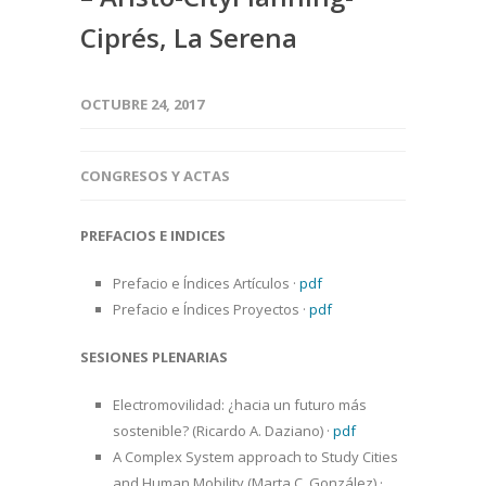
Ciprés, La Serena
OCTUBRE 24, 2017
CONGRESOS Y ACTAS
PREFACIOS E INDICES
Prefacio e Índices Artículos
·
pdf
Prefacio e Índices Proyectos
·
pdf
SESIONES PLENARIAS
Electromovilidad: ¿hacia un futuro más
sostenible? (Ricardo A. Daziano)
·
pdf
A Complex System approach to Study Cities
and Human Mobility (Marta C. González)
·