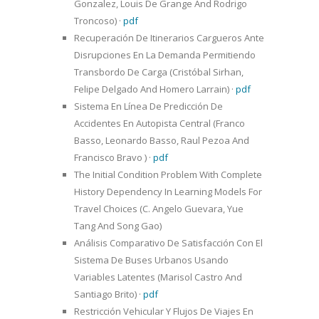
Gonzalez, Louis De Grange And Rodrigo
Troncoso)
·
pdf
Recuperación De Itinerarios Cargueros Ante
Disrupciones En La Demanda Permitiendo
Transbordo De Carga (Cristóbal Sirhan,
Felipe Delgado And Homero Larrain)
·
pdf
Sistema En Línea De Predicción De
Accidentes En Autopista Central (Franco
Basso, Leonardo Basso, Raul Pezoa And
Francisco Bravo )
·
pdf
The Initial Condition Problem With Complete
History Dependency In Learning Models For
Travel Choices (C. Angelo Guevara, Yue
Tang And Song Gao)
Análisis Comparativo De Satisfacción Con El
Sistema De Buses Urbanos Usando
Variables Latentes (Marisol Castro And
Santiago Brito)
·
pdf
Restricción Vehicular Y Flujos De Viajes En