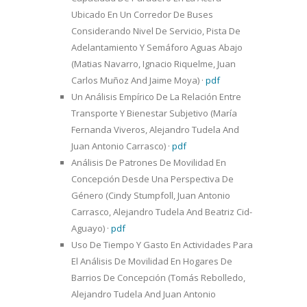
Ubicado En Un Corredor De Buses
Considerando Nivel De Servicio, Pista De
Adelantamiento Y Semáforo Aguas Abajo
(Matias Navarro, Ignacio Riquelme, Juan
Carlos Muñoz And Jaime Moya)
·
pdf
Un Análisis Empírico De La Relación Entre
Transporte Y Bienestar Subjetivo (María
Fernanda Viveros, Alejandro Tudela And
Juan Antonio Carrasco)
·
pdf
Análisis De Patrones De Movilidad En
Concepción Desde Una Perspectiva De
Género (Cindy Stumpfoll, Juan Antonio
Carrasco, Alejandro Tudela And Beatriz Cid-
Aguayo)
·
pdf
Uso De Tiempo Y Gasto En Actividades Para
El Análisis De Movilidad En Hogares De
Barrios De Concepción (Tomás Rebolledo,
Alejandro Tudela And Juan Antonio