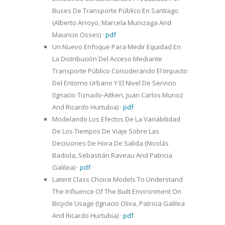
Buses De Transporte Público En Santiago.
(Alberto Arroyo, Marcela Munizaga And
Mauricio Osses)
·
pdf
Un Nuevo Enfoque Para Medir Equidad En
La Distribución Del Acceso Mediante
Transporte Público Considerando El Impacto
Del Entorno Urbano Y El Nivel De Servicio
(Ignacio Tiznado-Aitken, Juan Carlos Munoz
And Ricardo Hurtubia)
·
pdf
Modelando Los Efectos De La Variabilidad
De Los Tiempos De Viaje Sobre Las
Decisiones De Hora De Salida (Nicolás
Badiola, Sebastián Raveau And Patricia
Galilea)
·
pdf
Latent Class Choice Models To Understand
The Influence Of The Built Environment On
Bicycle Usage (Ignacio Oliva, Patricia Galilea
And Ricardo Hurtubia)
·
pdf