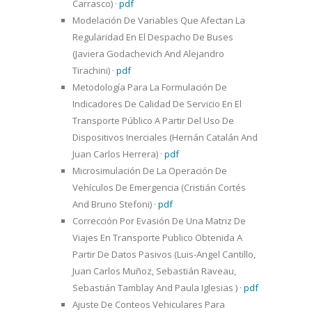
Carrasco)
·
pdf
Modelación De Variables Que Afectan La
Regularidad En El Despacho De Buses
(Javiera Godachevich And Alejandro
Tirachini)
·
pdf
Metodología Para La Formulación De
Indicadores De Calidad De Servicio En El
Transporte Público A Partir Del Uso De
Dispositivos Inerciales (Hernán Catalán And
Juan Carlos Herrera)
·
pdf
Microsimulación De La Operación De
Vehículos De Emergencia (Cristián Cortés
And Bruno Stefoni)
·
pdf
Corrección Por Evasión De Una Matriz De
Viajes En Transporte Publico Obtenida A
Partir De Datos Pasivos (Luis-Angel Cantillo,
Juan Carlos Muñoz, Sebastián Raveau,
Sebastián Tamblay And Paula Iglesias )
·
pdf
Ajuste De Conteos Vehiculares Para