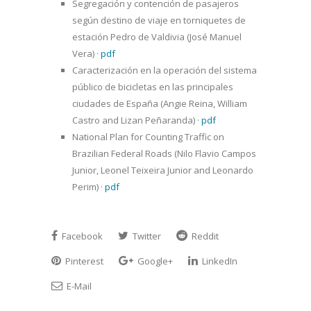
Segregación y contención de pasajeros
según destino de viaje en torniquetes de
estación Pedro de Valdivia (José Manuel
Vera)
·
pdf
Caracterización en la operación del sistema
público de bicicletas en las principales
ciudades de España (Angie Reina, William
Castro and Lizan Peñaranda)
·
pdf
National Plan for Counting Traffic on
Brazilian Federal Roads (Nilo Flavio Campos
Junior, Leonel Teixeira Junior and Leonardo
Perim)
·
pdf
Facebook
Twitter
Reddit
Pinterest
Google+
LinkedIn
E-Mail