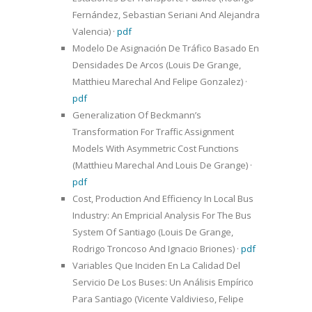
Fernández, Sebastian Seriani And Alejandra
Valencia)
·
pdf
Modelo De Asignación De Tráfico Basado En
Densidades De Arcos (Louis De Grange,
Matthieu Marechal And Felipe Gonzalez)
·
pdf
Generalization Of Beckmann’s
Transformation For Traffic Assignment
Models With Asymmetric Cost Functions
(Matthieu Marechal And Louis De Grange)
·
pdf
Cost, Production And Efficiency In Local Bus
Industry: An Empricial Analysis For The Bus
System Of Santiago (Louis De Grange,
Rodrigo Troncoso And Ignacio Briones)
·
pdf
Variables Que Inciden En La Calidad Del
Servicio De Los Buses: Un Análisis Empírico
Para Santiago (Vicente Valdivieso, Felipe