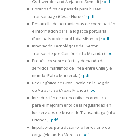
Gschwender and Alejandro Schmidt )
·
pdf
Horarios fijos de pasada para buses
Transantiago (César Núñez )
·
pdf
Desarrollo de herramientas de coordinación
e información para la logística portuaria
(Romina Morales and Lidia Miranda )
·
pdf
Innovación Tecnológicas del Sector
Transporte por Camión (Lidia Miranda )
·
pdf
Pronóstico sobre oferta y demanda de
servicios marítimos de línea entre Chile y el
mundo (Pablo Manterola )
·
pdf
Red Logística de Gran Escala en la Región
de Valparaíso (Alexis Michea )
·
pdf
Introducción de un incentivo económico
para el mejoramiento de la regularidad en
los servicios de buses de Transantiago (Julio
Briones )
·
pdf
Impulsores para desarrollo ferroviario de
carga (Alejandro Merello )
·
pdf