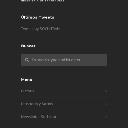
Últimos Tweets
Tweets by SOCHITRAN
Buscar
Menú
Historia
Directorio y Socios
Newsletter Sochitran