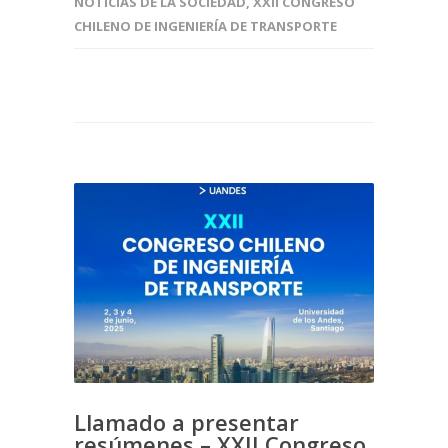
NOTICIAS DE LA SOCIEDAD
,
XXII CONGRESO
CHILENO DE INGENIERÍA DE TRANSPORTE
Llamado a presentar
resúmenes – XXII Congreso