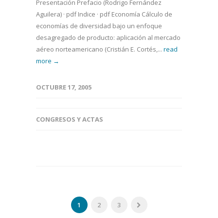
Presentación Prefacio (Rodrigo Fernández
Aguilera) · pdf Indice · pdf Economía Cálculo de
economías de diversidad bajo un enfoque
desagregado de producto: aplicación al mercado
aéreo norteamericano (Cristián E. Cortés,...
read
more →
OCTUBRE 17, 2005
CONGRESOS Y ACTAS
1
2
3