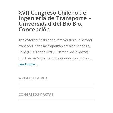
XVII Congreso Chileno de
Ingeniería de Transporte –
Universidad del Bío Bío,
Concepción
The external costs of private versus public road
transport in the metropolitan area of Santiago,
Chile (Luis Ignacio Rizzi, Cristóbal de la Maza) ·
pdf Análise Multicritério das Condições Físicas...
read more →
OCTUBRE 12, 2015
CONGRESOS Y ACTAS