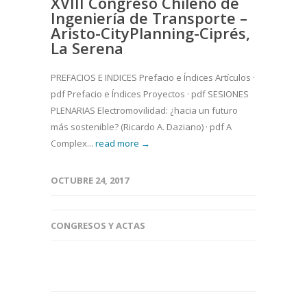
XVIII Congreso Chileno de
Ingeniería de Transporte –
Aristo-CityPlanning-Ciprés,
La Serena
PREFACIOS E INDICES Prefacio e Índices Artículos ·
pdf Prefacio e Índices Proyectos · pdf SESIONES
PLENARIAS Electromovilidad: ¿hacia un futuro
más sostenible? (Ricardo A. Daziano) · pdf A
Complex...
read more →
OCTUBRE 24, 2017
CONGRESOS Y ACTAS