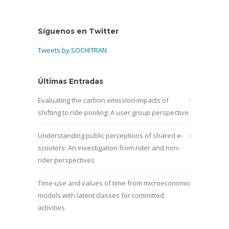
Síguenos en Twitter
Tweets by SOCHITRAN
Últimas Entradas
Evaluating the carbon emission impacts of
shifting to ride-pooling: A user group perspective
Understanding public perceptions of shared e-
scooters: An investigation from rider and non-
rider perspectives
Time-use and values of time from microeconomic
models with latent classes for committed
activities