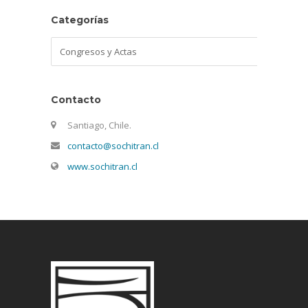
Categorías
Categorías
Contacto
Santiago, Chile.
contacto@sochitran.cl
www.sochitran.cl