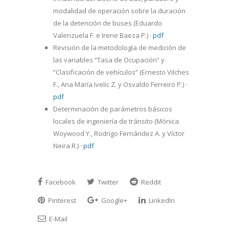
modalidad de operación sobre la duración
de la detención de buses (Eduardo
Valenzuela F. e Irene Baeza P.)
·
pdf
Revisión de la metodología de medición de
las variables “Tasa de Ocupación” y
“Clasificación de vehículos” (Ernesto Vilches
F., Ana María Ivelic Z. y Osvaldo Ferreiro P.)
·
pdf
Determinación de parámetros básicos
locales de ingeniería de tránsito (Mónica
Woywood Y., Rodrigo Fernández A. y Víctor
Neira R.)
·
pdf
Facebook
Twitter
Reddit
Pinterest
Google+
LinkedIn
E-Mail