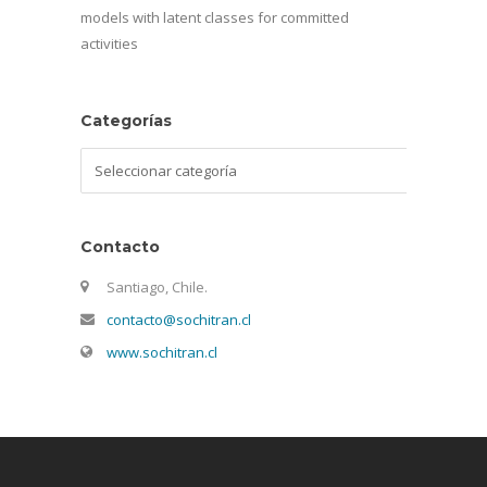
models with latent classes for committed
activities
Categorías
Categorías
Contacto
Santiago, Chile.
contacto@sochitran.cl
www.sochitran.cl