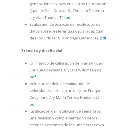
generación de viajes en el Gran Concepción
(Juan de Dios Ortúzar S., Christian Figueroa
L. y Alan Thomas T.)
·
pdf
Evaluación de técnicas de recolección de
datos sobre preferencias declaradas (Juan
de Dios Ortúzar S. y Rodrigo Garrido H.)
·
pdf
Tránsito y diseño vial
Un método de calibración de Transyt (Juan
Enrique Coeymans A. y Luis Willumsen V.)
·
pdf
Veluc: un modelo de estimación de
velocidades libres en arcos (Juan Enrique
Coeymans A. y María Teresa Hudson U.)
·
pdf
Justificación de instalación de semáforos:
una revisión y complementación de los
criterios existentes desde una perspectiva