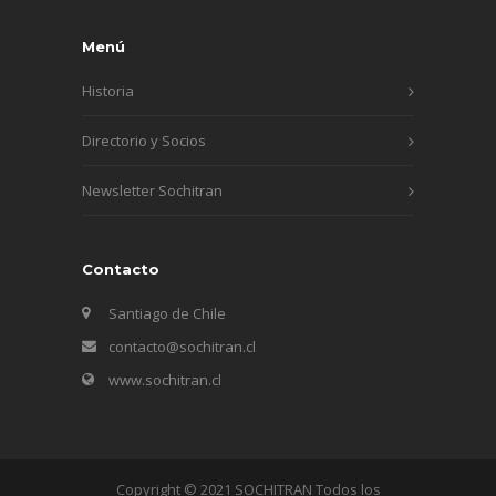
Menú
Historia
Directorio y Socios
Newsletter Sochitran
Contacto
Santiago de Chile
contacto@sochitran.cl
www.sochitran.cl
Copyright © 2021 SOCHITRAN Todos los