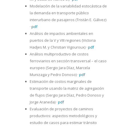
Modelación de la variabilidad estocástica de
la demanda en transporte público
interurbano de pasajeros (Tristán E. Gálvez)
·
pdf
Análisis de impactos ambientales en
puertos de la V y VIII regiones (Victoria
Hadjes M. y Christian Vigouroux)
·
pdf
Análisis multiproductivo de costos
ferroviarios en sección transversal – el caso
europeo (Sergio Jara Díaz, Marcela
Munizaga y Pedro Donoso)
·
pdf
Estimación de costos marginales de
transporte usando la matriz de agregación
de flujos (Sergio Jara Díaz, Pedro Donoso y
Jorge Araneda)
·
pdf
Evaluación de proyectos de caminos
productivos: aspectos metodológicos y
estudio de casos para estimar tránsito