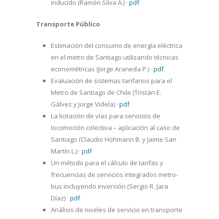
inducido (Ramón Silva A.)
·
pdf
Transporte Público
Estimación del consumo de energía eléctrica
en el metro de Santiago utilizando técnicas
econométricas (Jorge Araneda P.)
·
pdf
Evaluación de sistemas tarifarios para el
Metro de Santiago de Chile (Tristán E.
Gálvez y Jorge Videla)
·
pdf
La licitación de vías para servicios de
locomoción colectiva – aplicación al caso de
Santiago (Claudio Hohmann B. y Jaime San
Martín L.)
·
pdf
Un método para el cálculo de tarifas y
frecuencias de servicios integrados metro-
bus incluyendo inversión (Sergio R. Jara
Díaz)
·
pdf
Análisis de niveles de servicio en transporte