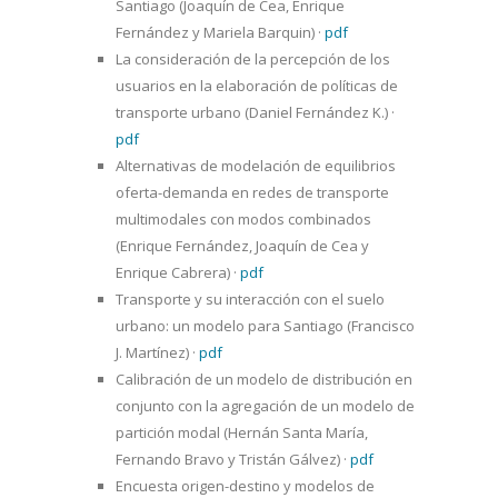
Santiago (Joaquín de Cea, Enrique
Fernández y Mariela Barquin)
·
pdf
La consideración de la percepción de los
usuarios en la elaboración de políticas de
transporte urbano (Daniel Fernández K.)
·
pdf
Alternativas de modelación de equilibrios
oferta-demanda en redes de transporte
multimodales con modos combinados
(Enrique Fernández, Joaquín de Cea y
Enrique Cabrera)
·
pdf
Transporte y su interacción con el suelo
urbano: un modelo para Santiago (Francisco
J. Martínez)
·
pdf
Calibración de un modelo de distribución en
conjunto con la agregación de un modelo de
partición modal (Hernán Santa María,
Fernando Bravo y Tristán Gálvez)
·
pdf
Encuesta origen-destino y modelos de