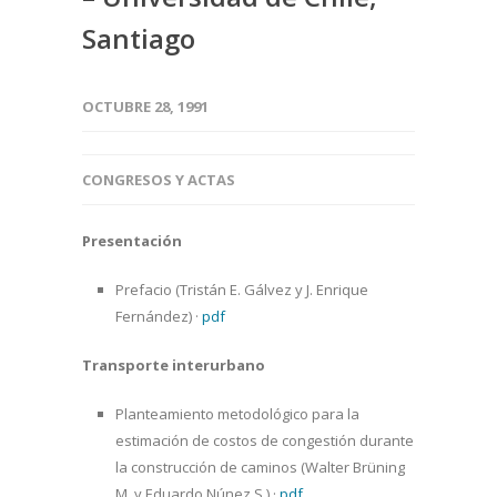
Santiago
OCTUBRE 28, 1991
CONGRESOS Y ACTAS
Presentación
Prefacio (Tristán E. Gálvez y J. Enrique
Fernández)
·
pdf
Transporte interurbano
Planteamiento metodológico para la
estimación de costos de congestión durante
la construcción de caminos (Walter Brüning
M. y Eduardo Núnez S.)
·
pdf