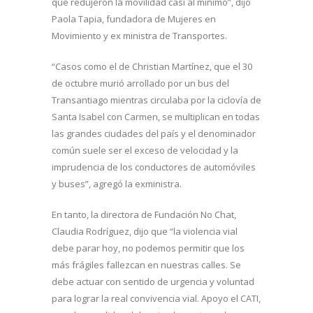
que redujeron la movilidad casi al mínimo”, dijo
Paola Tapia, fundadora de Mujeres en
Movimiento y ex ministra de Transportes.
“Casos como el de Christian Martínez, que el 30
de octubre murió arrollado por un bus del
Transantiago mientras circulaba por la ciclovía de
Santa Isabel con Carmen, se multiplican en todas
las grandes ciudades del país y el denominador
común suele ser el exceso de velocidad y la
imprudencia de los conductores de automóviles
y buses”, agregó la exministra.
En tanto, la directora de Fundación No Chat,
Claudia Rodríguez, dijo que “la violencia vial
debe parar hoy, no podemos permitir que los
más frágiles fallezcan en nuestras calles. Se
debe actuar con sentido de urgencia y voluntad
para lograr la real convivencia vial. Apoyo el CATI,