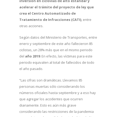
inversión en ciclovías de alto estándar y
acelerar el trámite del proyecto de ley que
crea el Centro Automatizado de
Tratamiento de Infracciones (CATI)
, entre
otras acciones.
Según datos del Ministerio de Transportes, entre
enero y septiembre de este año fallecieron 85
ciclistas, un 28% más que en el mismo periodo
del
año 2019
. En efecto, las víctimas para este
periodo equivalen al total de fallecidos de todo
el año pasado.
“Las cifras son dramáticas. Llevamos 85
personas muertas sólo considerando los
números oficiales hasta septiembre y a eso hay
que agregar los accidentes que ocurren
diariamente. Esto es aún más grave
considerando las restricciones de la pandemia