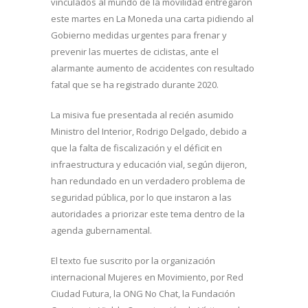
vinculados al mundo de la movilidad entregaron
este martes en La Moneda una carta pidiendo al
Gobierno medidas urgentes para frenar y
prevenir las muertes de ciclistas, ante el
alarmante aumento de accidentes con resultado
fatal que se ha registrado durante 2020.
La misiva fue presentada al recién asumido
Ministro del Interior, Rodrigo Delgado, debido a
que la falta de fiscalización y el déficit en
infraestructura y educación vial, según dijeron,
han redundado en un verdadero problema de
seguridad pública, por lo que instaron a las
autoridades a priorizar este tema dentro de la
agenda gubernamental.
El texto fue suscrito por la organización
internacional Mujeres en Movimiento, por Red
Ciudad Futura, la ONG No Chat, la Fundación