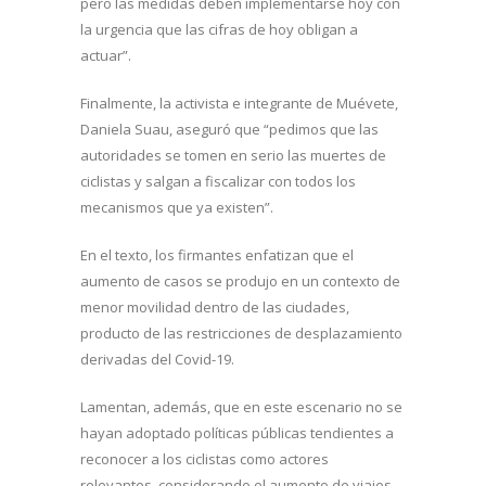
pero las medidas deben implementarse hoy con
la urgencia que las cifras de hoy obligan a
actuar”.
Finalmente, la activista e integrante de Muévete,
Daniela Suau, aseguró que “pedimos que las
autoridades se tomen en serio las muertes de
ciclistas y salgan a fiscalizar con todos los
mecanismos que ya existen”.
En el texto, los firmantes enfatizan que el
aumento de casos se produjo en un contexto de
menor movilidad dentro de las ciudades,
producto de las restricciones de desplazamiento
derivadas del Covid-19.
Lamentan, además, que en este escenario no se
hayan adoptado políticas públicas tendientes a
reconocer a los ciclistas como actores
relevantes, considerando el aumento de viajes