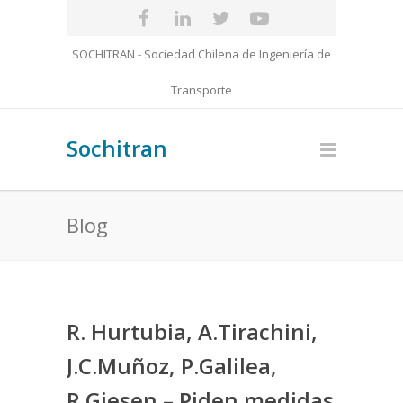
SOCHITRAN - Sociedad Chilena de Ingeniería de
Transporte
Sochitran
Blog
R. Hurtubia, A.Tirachini,
J.C.Muñoz, P.Galilea,
R.Giesen – Piden medidas