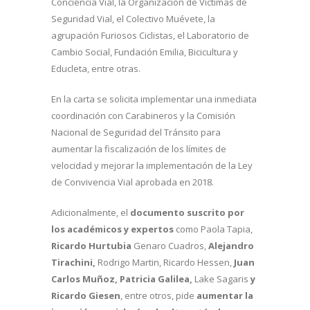
Conciencia Vial, la Organización de Víctimas de
Seguridad Vial, el Colectivo Muévete, la
agrupación Furiosos Ciclistas, el Laboratorio de
Cambio Social, Fundación Emilia, Bicicultura y
Educleta, entre otras.
En la carta se solicita implementar una inmediata
coordinación con Carabineros y la Comisión
Nacional de Seguridad del Tránsito para
aumentar la fiscalización de los límites de
velocidad y mejorar la implementación de la Ley
de Convivencia Vial aprobada en 2018.
Adicionalmente, el
documento suscrito por
los académicos y expertos
como Paola Tapia,
Ricardo Hurtubia
Genaro Cuadros,
Alejandro
Tirachini,
Rodrigo Martin, Ricardo Hessen,
Juan
Carlos Muñoz, Patricia Galilea,
Lake Sagaris
y
Ricardo Giesen
, entre otros, pide
aumentar la