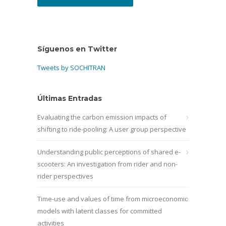
Síguenos en Twitter
Tweets by SOCHITRAN
Últimas Entradas
Evaluating the carbon emission impacts of
shifting to ride-pooling: A user group perspective
Understanding public perceptions of shared e-
scooters: An investigation from rider and non-
rider perspectives
Time-use and values of time from microeconomic
models with latent classes for committed
activities