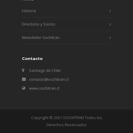
Historia
Directorio y Socios
Newsletter Sochitran
Contacto
Santiago de Chile
contacto@sochitran.cl
www.sochitran.cl
Copyright © 2021 SOCHITRAN Todos los
Derechos Reservados