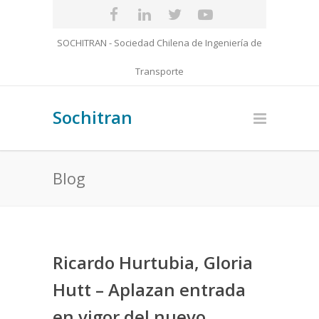
SOCHITRAN - Sociedad Chilena de Ingeniería de
Transporte
Sochitran
Blog
Ricardo Hurtubia, Gloria
Hutt – Aplazan entrada
en vigor del nuevo