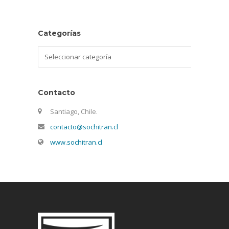
Categorías
Categorías
Contacto
Santiago, Chile.
contacto@sochitran.cl
www.sochitran.cl