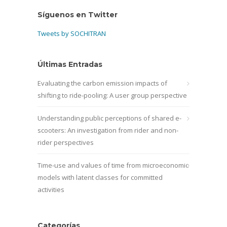
Síguenos en Twitter
Tweets by SOCHITRAN
Últimas Entradas
Evaluating the carbon emission impacts of
shifting to ride-pooling: A user group perspective
Understanding public perceptions of shared e-
scooters: An investigation from rider and non-
rider perspectives
Time-use and values of time from microeconomic
models with latent classes for committed
activities
Categorías