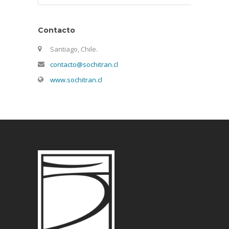
Contacto
Santiago, Chile.
contacto@sochitran.cl
www.sochitran.cl