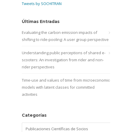
Tweets by SOCHITRAN
Últimas Entradas
Evaluating the carbon emission impacts of
shifting to ride-pooling: A user group perspective
Understanding public perceptions of shared e-
scooters: An investigation from rider and non-
rider perspectives
Time-use and values of time from microeconomic
models with latent classes for committed
activities
Categorías
Categorías