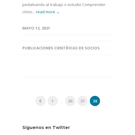
pedaleando al trabajo o estudio Comprender
cómo...
read more →
MAYO 12, 2021
PUBLICACIONES CIENTÍFICAS DE SOCIOS
1
...
36
37
38
Síguenos en Twitter