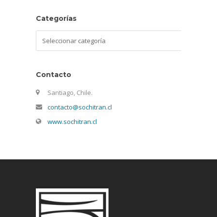
Categorías
Categorías
Contacto
Santiago, Chile.
contacto@sochitran.cl
www.sochitran.cl