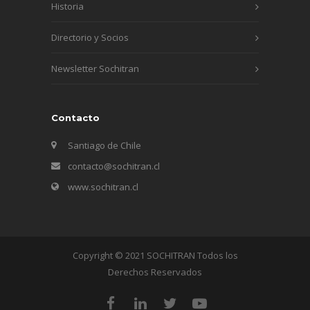
Historia
Directorio y Socios
Newsletter Sochitran
Contacto
Santiago de Chile
contacto@sochitran.cl
www.sochitran.cl
Copyright © 2021 SOCHITRAN Todos los
Derechos Reservados