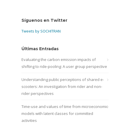
Síguenos en Twitter
Tweets by SOCHITRAN
Últimas Entradas
Evaluating the carbon emission impacts of
shifting to ride-pooling: A user group perspective
Understanding public perceptions of shared e-
scooters: An investigation from rider and non-
rider perspectives
Time-use and values of time from microeconomic
models with latent classes for committed
activities