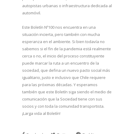
autopistas urbanas o infraestructura dedicada al
automóvil.
Este Boletín Nº100 nos encuentra en una
situación incierta, pero también con mucha
esperanza en el ambiente. Si bien todavía no
sabemos si el fin de la pandemia está realmente
cerca o no, el inicio del proceso constituyente
puede marcar la ruta a un encuentro de la
sociedad, que defina un nuevo pacto social más
igualitario, justo e inclusivo que Chile requiere
para las próximas décadas. Y esperamos
también que este Boletín siga siendo el medio de
comunicación que la Sociedad tiene con sus
socios y con toda la comunidad transportista.
¡Larga vida al Boletín!