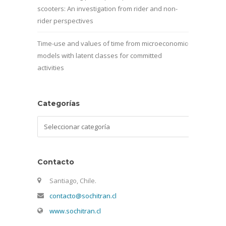
scooters: An investigation from rider and non-
rider perspectives
Time-use and values of time from microeconomic
models with latent classes for committed
activities
Categorías
Categorías
Contacto
Santiago, Chile.
contacto@sochitran.cl
www.sochitran.cl