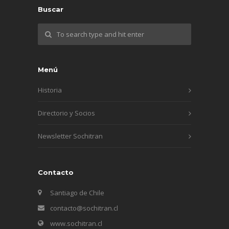
Buscar
Menú
Historia
Directorio y Socios
Newsletter Sochitran
Contacto
Santiago de Chile
contacto@sochitran.cl
www.sochitran.cl