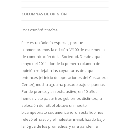
COLUMNAS DE OPINIÓN
Por Cristóbal Pineda A.
Este es un Boletín especial, porque
conmemoramos la edición Nº100 de este medio
de comunicación de la Sociedad. Desde aquel
mayo del 2011, donde la primera columna de
opinión reflejaba las coyunturas de aquel
entonces (el inicio de operaciones del Costanera
Center), mucha agua ha pasado bajo el puente.
Por de pronto, y sin exhaustivo, en 10 años
hemos visto pasar tres gobiernos distintos, la
selección de fútbol obtuvo un inédito
bicampeonato sudamericano, un estallido nos
relevó el hastío y el malestar invisibilizado bajo
la lógica de los promedios, y una pandemia