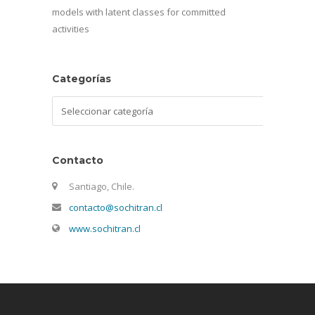
models with latent classes for committed
activities
Categorías
Categorías
Contacto
Santiago, Chile.
contacto@sochitran.cl
www.sochitran.cl