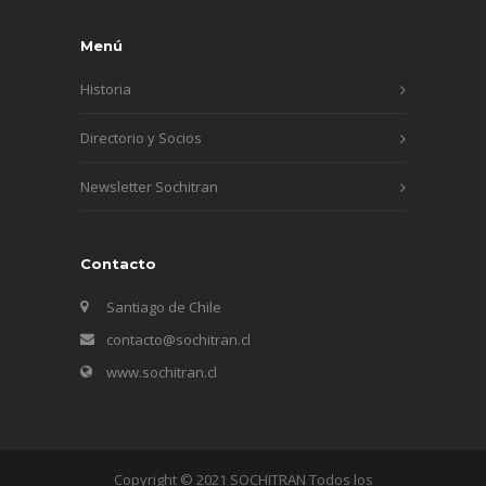
Menú
Historia
Directorio y Socios
Newsletter Sochitran
Contacto
Santiago de Chile
contacto@sochitran.cl
www.sochitran.cl
Copyright © 2021 SOCHITRAN Todos los