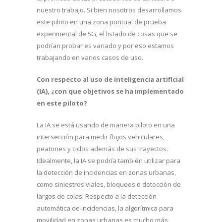
nuestro trabajo. Si bien nosotros desarrollamos
este piloto en una zona puntual de prueba
experimental de 5G, el listado de cosas que se
podrían probar es variado y por eso estamos
trabajando en varios casos de uso.
Con respecto al uso de inteligencia artificial
(IA), ¿con que objetivos se ha implementado
en este piloto?
La IA se está usando de manera piloto en una
intersección para medir flujos vehiculares,
peatones y ciclos además de sus trayectos.
Idealmente, la IA se podría también utilizar para
la detección de incidencias en zonas urbanas,
como siniestros viales, bloqueos o detección de
largos de colas. Respecto a la detección
automática de incidencias, la algorítmica para
movilidad en zonas urbanas es mucho más