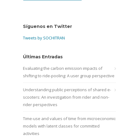
Síguenos en Twitter
Tweets by SOCHITRAN
Últimas Entradas
Evaluating the carbon emission impacts of
shifting to ride-pooling: A user group perspective
Understanding public perceptions of shared e-
scooters: An investigation from rider and non-
rider perspectives
Time-use and values of time from microeconomic
models with latent classes for committed
activities