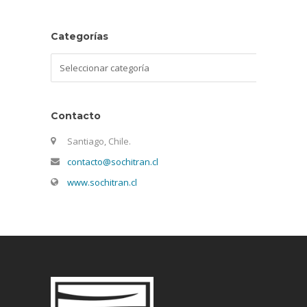
Categorías
Categorías
Contacto
Santiago, Chile.
contacto@sochitran.cl
www.sochitran.cl