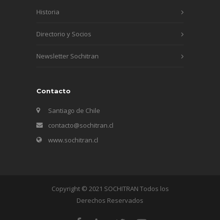
Historia
Directorio y Socios
Newsletter Sochitran
Contacto
Santiago de Chile
contacto@sochitran.cl
www.sochitran.cl
Copyright © 2021 SOCHITRAN Todos los
Derechos Reservados