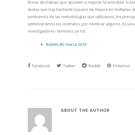
líneas de trabajo que apunten a mejorar la actividad. Si bi
dudas que hay bastante espacio de mejora en múltiples ámb
pertinencia de las metodologías que utilizamos, los presu
administramos los contratos, por nombrar algunos. Es una 
investigadores- tenemos un rol.
Boletín 80, marzo 2019
Facebook
Twitter
Reddit
Pinterest
ABOUT THE AUTHOR