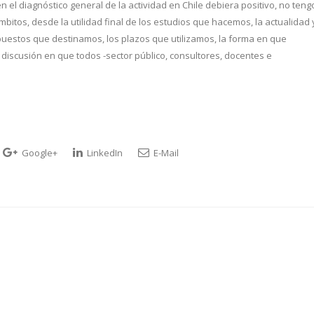
en el diagnóstico general de la actividad en Chile debiera positivo, no teng
itos, desde la utilidad final de los estudios que hacemos, la actualidad 
puestos que destinamos, los plazos que utilizamos, la forma en que
discusión en que todos -sector público, consultores, docentes e
Google+
LinkedIn
E-Mail