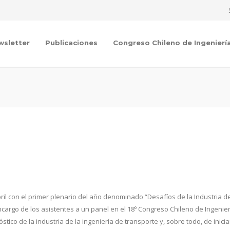
wsletter
Publicaciones
Congreso Chileno de Ingenierí
abril con el primer plenario del año denominado “Desafíos de la Industria d
encargo de los asistentes a un panel en el 18º Congreso Chileno de Ingenier
tico de la industria de la ingeniería de transporte y, sobre todo, de inicia