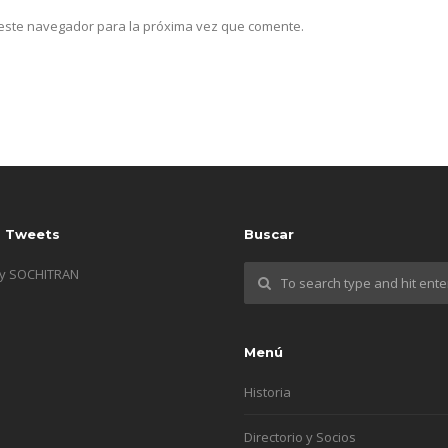
n este navegador para la próxima vez que comente.
s Tweets
Buscar
by SOCHITRAN
Menú
Historia
Directorio y Socios