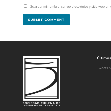
Guardar mi nombre, correo electrónico y sitio web e
Último
Tweets 