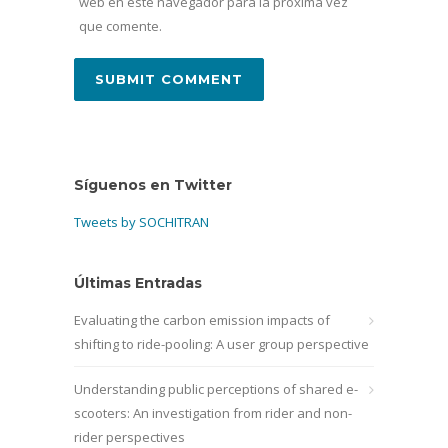
web en este navegador para la próxima vez
que comente.
Síguenos en Twitter
Tweets by SOCHITRAN
Últimas Entradas
Evaluating the carbon emission impacts of
shifting to ride-pooling: A user group perspective
Understanding public perceptions of shared e-
scooters: An investigation from rider and non-
rider perspectives