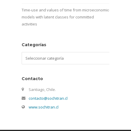
Time-use and values of time from microeconomic
models with latent classes for committed
activities
Categorías
Categorías
Contacto
Santiago, Chile.
contacto@sochitran.cl
www.sochitran.cl