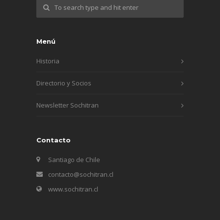
Menú
Historia
Directorio y Socios
Newsletter Sochitran
Contacto
Santiago de Chile
contacto@sochitran.cl
www.sochitran.cl