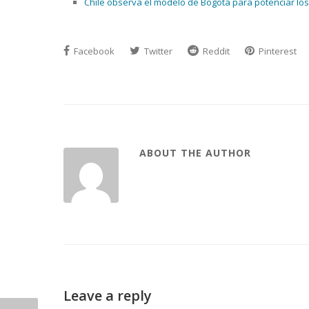
Chile observa el modelo de Bogotá para potenciar los
Facebook
Twitter
Reddit
Pinterest
ABOUT THE AUTHOR
Leave a reply