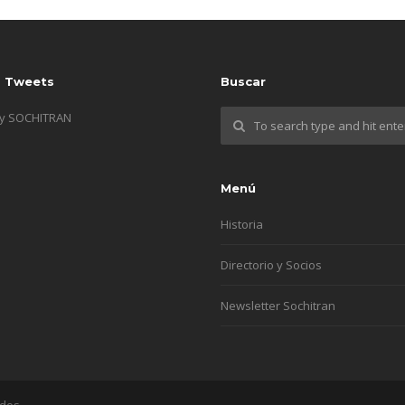
s Tweets
Buscar
by SOCHITRAN
Menú
Historia
Directorio y Socios
Newsletter Sochitran