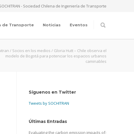
SOCHITRAN - Sociedad Chilena de Ingeniería de Transporte
a de Transporte
Noticias
Eventos
itran
/
Socios en los medios
/
Gloria Hutt – Chile observa el
modelo de Bogotá para potenciar los espacios urbanos
caminables
Síguenos en Twitter
Tweets by SOCHITRAN
Últimas Entradas
Evaluating the carbon emission impacts of