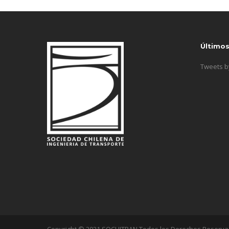
Último
Tweets 