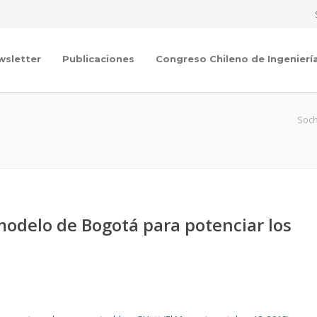
wsletter
Publicaciones
Congreso Chileno de Ingenierí
Soch
 modelo de Bogotá para potenciar los