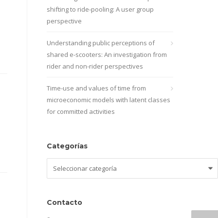
shifting to ride-pooling: A user group
perspective
Understanding public perceptions of
shared e-scooters: An investigation from
rider and non-rider perspectives
Time-use and values of time from
microeconomic models with latent classes
for committed activities
Categorías
Categorías
Contacto