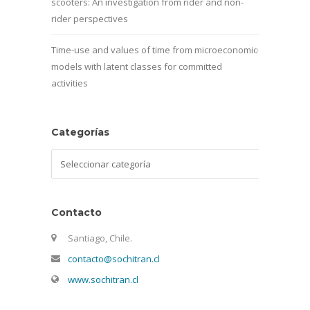
scooters: An investigation from rider and non-
rider perspectives
Time-use and values of time from microeconomic
models with latent classes for committed
activities
Categorías
Categorías
Contacto
Santiago, Chile.
contacto@sochitran.cl
www.sochitran.cl