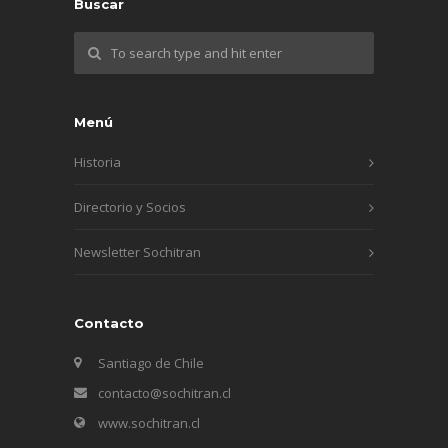
Buscar
Menú
Historia
Directorio y Socios
Newsletter Sochitran
Contacto
Santiago de Chile
contacto@sochitran.cl
www.sochitran.cl