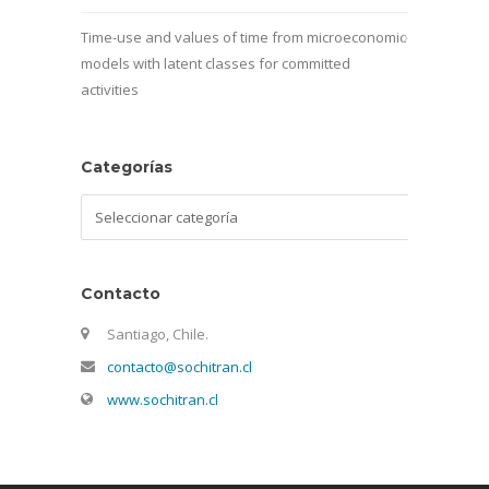
Time-use and values of time from microeconomic
models with latent classes for committed
activities
Categorías
Categorías
Contacto
Santiago, Chile.
contacto@sochitran.cl
www.sochitran.cl