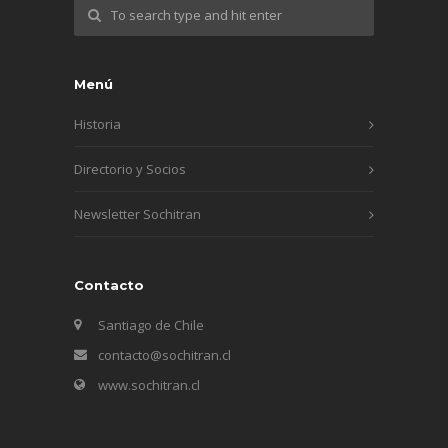
Menú
Historia
Directorio y Socios
Newsletter Sochitran
Contacto
Santiago de Chile
contacto@sochitran.cl
www.sochitran.cl