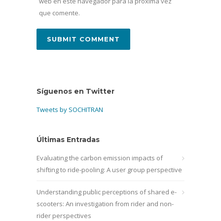
web en este navegador para la próxima vez
que comente.
Síguenos en Twitter
Tweets by SOCHITRAN
Últimas Entradas
Evaluating the carbon emission impacts of
shifting to ride-pooling: A user group perspective
Understanding public perceptions of shared e-
scooters: An investigation from rider and non-
rider perspectives