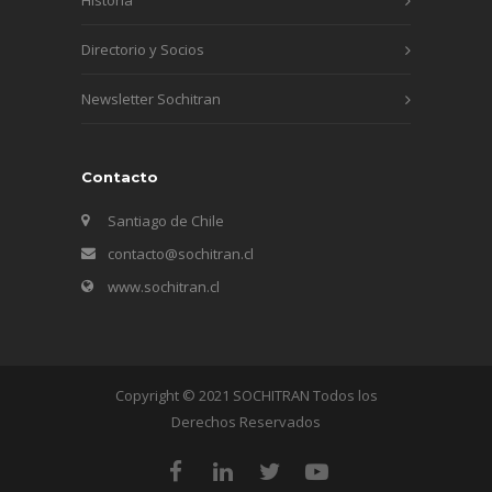
Directorio y Socios
Newsletter Sochitran
Contacto
Santiago de Chile
contacto@sochitran.cl
www.sochitran.cl
Copyright © 2021 SOCHITRAN Todos los
Derechos Reservados