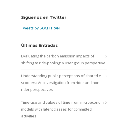
Síguenos en Twitter
Tweets by SOCHITRAN
Últimas Entradas
Evaluating the carbon emission impacts of
shifting to ride-pooling: A user group perspective
Understanding public perceptions of shared e-
scooters: An investigation from rider and non-
rider perspectives
Time-use and values of time from microeconomic
models with latent classes for committed
activities