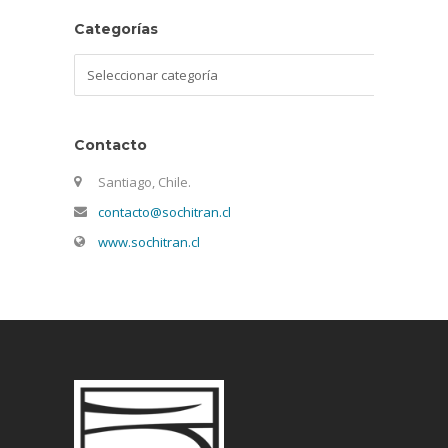
Categorías
Categorías
Contacto
Santiago, Chile.
contacto@sochitran.cl
www.sochitran.cl