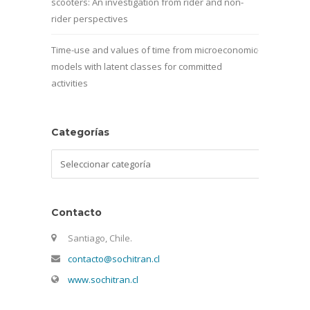
scooters: An investigation from rider and non-
rider perspectives
Time-use and values of time from microeconomic
models with latent classes for committed
activities
Categorías
Categorías
Contacto
Santiago, Chile.
contacto@sochitran.cl
www.sochitran.cl