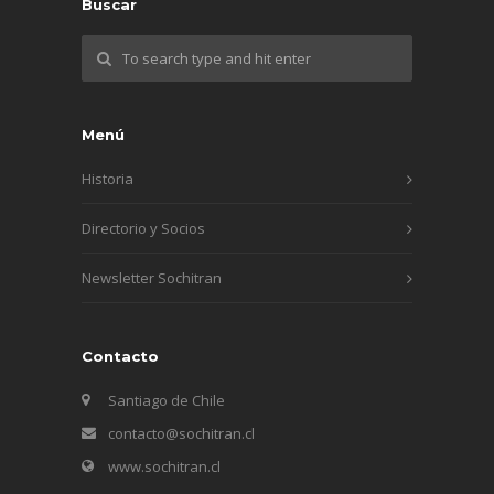
Buscar
Menú
Historia
Directorio y Socios
Newsletter Sochitran
Contacto
Santiago de Chile
contacto@sochitran.cl
www.sochitran.cl