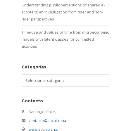
Understanding public perceptions of shared e-
scooters: An investigation from rider and non-
rider perspectives
Time-use and values of time from microeconomic
models with latent classes for committed
activities
Categorías
Categorías
Contacto
Santiago, Chile.
contacto@sochitran.cl
www.sochitran.cl