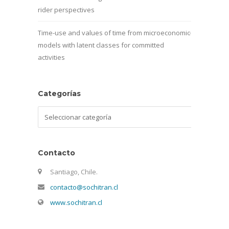
rider perspectives
Time-use and values of time from microeconomic
models with latent classes for committed
activities
Categorías
Categorías
Contacto
Santiago, Chile.
contacto@sochitran.cl
www.sochitran.cl