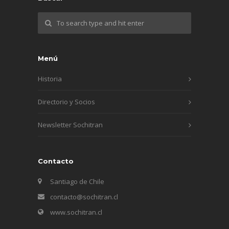
Menú
Historia
Directorio y Socios
Newsletter Sochitran
Contacto
Santiago de Chile
contacto@sochitran.cl
www.sochitran.cl