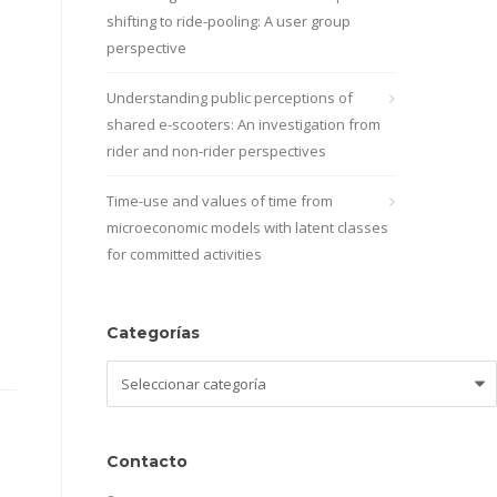
shifting to ride-pooling: A user group
perspective
Understanding public perceptions of
shared e-scooters: An investigation from
rider and non-rider perspectives
Time-use and values of time from
microeconomic models with latent classes
for committed activities
Categorías
Categorías
Contacto