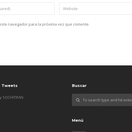
n este navegador para la próxima vez que comente.
s Tweets
Buscar
by SOCHITRAN
Menú