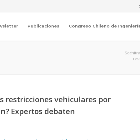
wsletter
Publicaciones
Congreso Chileno de Ingenierí
Sochitr
res
s restricciones vehiculares por
ón? Expertos debaten