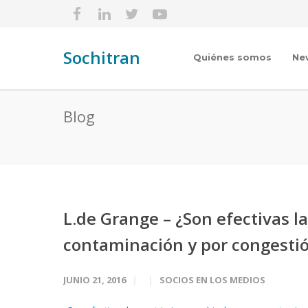
Sochitran
Quiénes somos
Ne
Blog
L.de Grange – ¿Son efectivas la
contaminación y por congesti
JUNIO 21, 2016
SOCIOS EN LOS MEDIOS