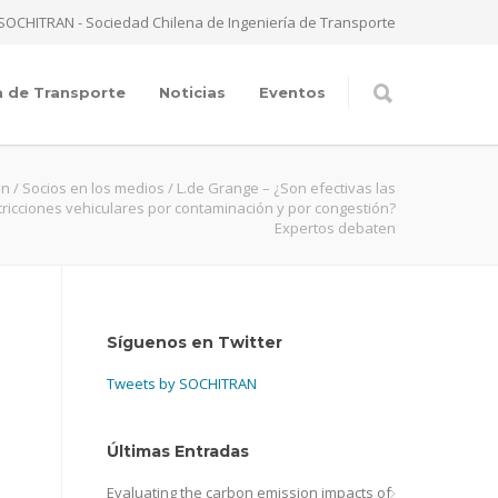
SOCHITRAN - Sociedad Chilena de Ingeniería de Transporte
a de Transporte
Noticias
Eventos
an
/
Socios en los medios
/
L.de Grange – ¿Son efectivas las
tricciones vehiculares por contaminación y por congestión?
Expertos debaten
Síguenos en Twitter
Tweets by SOCHITRAN
Últimas Entradas
Evaluating the carbon emission impacts of