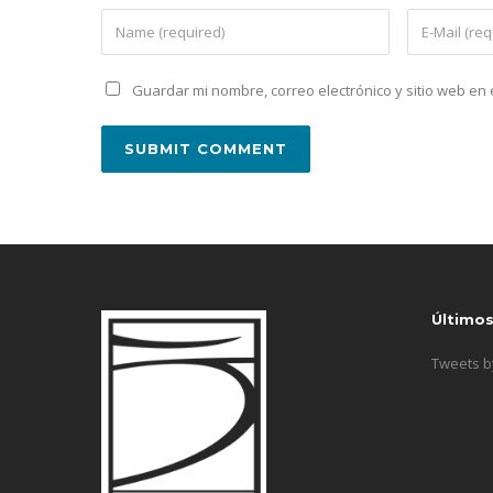
Guardar mi nombre, correo electrónico y sitio web e
Último
Tweets 