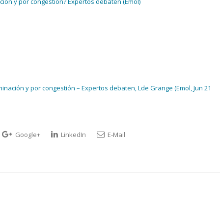
ación y por congestión? Expertos debaten (Emol)
minación y por congestión – Expertos debaten, Lde Grange (Emol, Jun 21
Google+
LinkedIn
E-Mail