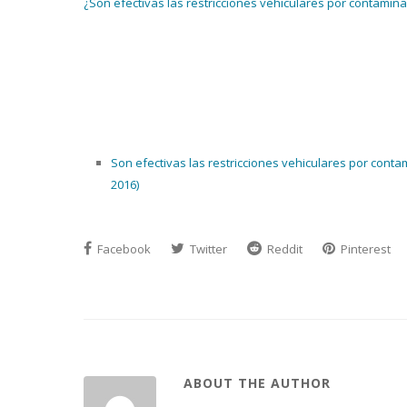
¿Son efectivas las restricciones vehiculares por contamin
Son efectivas las restricciones vehiculares por conta
2016)
Facebook
Twitter
Reddit
Pinterest
ABOUT THE AUTHOR