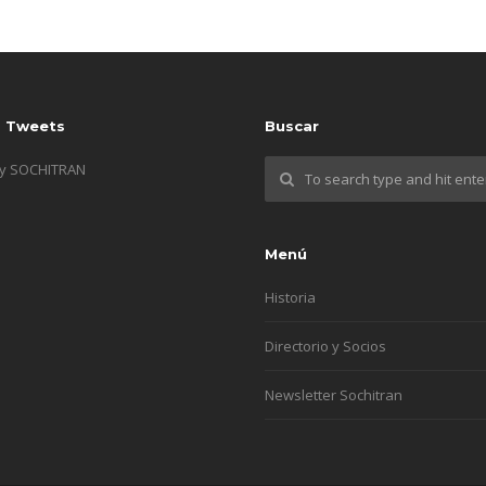
s Tweets
Buscar
by SOCHITRAN
Menú
Historia
Directorio y Socios
Newsletter Sochitran