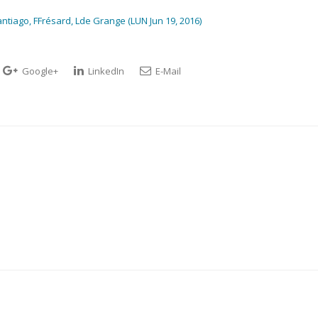
antiago, FFrésard, Lde Grange (LUN Jun 19, 2016)
Google+
LinkedIn
E-Mail