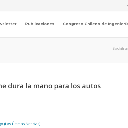
wsletter
Publicaciones
Congreso Chileno de Ingenierí
Sochitra
ene dura la mano para los autos
o (Las Últimas Noticias)