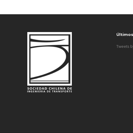
Último
Tweets 