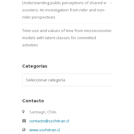
Understanding public perceptions of shared e-
scooters: An investigation from rider and non-
rider perspectives
Time-use and values of time from microeconomic
models with latent classes for committed
activities
Categorías
Categorías
Contacto
Santiago, Chile.
contacto@sochitran.cl
www.sochitran.cl