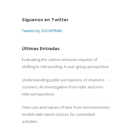
Síguenos en Twitter
Tweets by SOCHITRAN
Últimas Entradas
Evaluating the carbon emission impacts of
shifting to ride-pooling: A user group perspective
Understanding public perceptions of shared e-
scooters: An investigation from rider and non-
rider perspectives
Time-use and values of time from microeconomic
models with latent classes for committed
activities