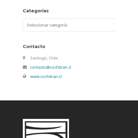
Categorías
Categorías
Contacto
Santiago, Chile.
contacto@sochitran.cl
www.sochitran.cl