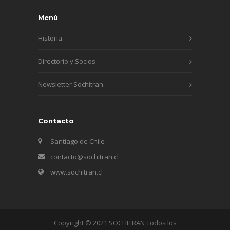
Menú
Historia
Directorio y Socios
Newsletter Sochitran
Contacto
Santiago de Chile
contacto@sochitran.cl
www.sochitran.cl
Copyright © 2021 SOCHITRAN Todos los