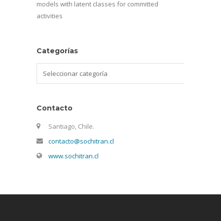
models with latent classes for committed
activities
Categorías
Categorías
Contacto
Santiago, Chile.
contacto@sochitran.cl
www.sochitran.cl