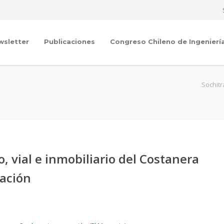
wsletter
Publicaciones
Congreso Chileno de Ingenierí
Sochit
o, vial e inmobiliario del Costanera
ración