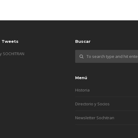
s Tweets
Buscar
by SOCHITRAN
Menú
Historia
Directorio y Socios
Newsletter Sochitran