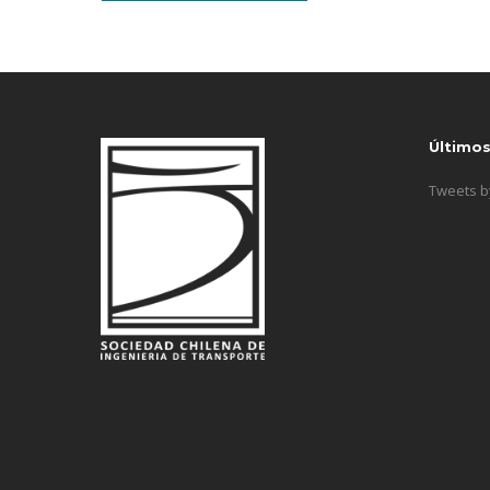
Último
Tweets 