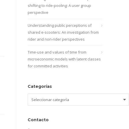
shifting to ride-pooling: A user group
perspective
Understanding public perceptions of
shared e-scooters: An investigation from
rider and non-rider perspectives
Time-use and values of time from
microeconomic models with latent classes
for committed activities
Categorías
Categorías
Contacto