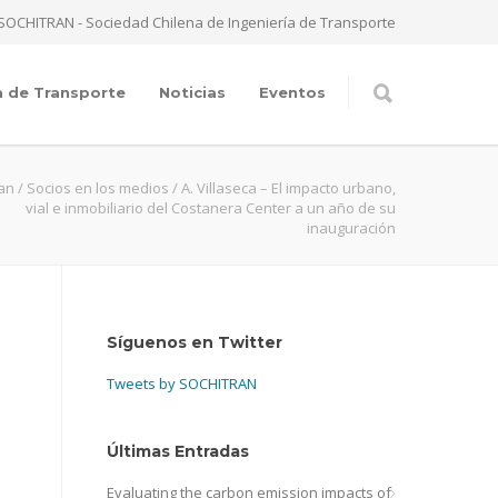
SOCHITRAN - Sociedad Chilena de Ingeniería de Transporte
a de Transporte
Noticias
Eventos
ran
/
Socios en los medios
/
A. Villaseca – El impacto urbano,
vial e inmobiliario del Costanera Center a un año de su
inauguración
Síguenos en Twitter
Tweets by SOCHITRAN
Últimas Entradas
Evaluating the carbon emission impacts of