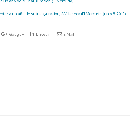
 a un año de su inauguración (El Mercurio)
nter a un año de su inauguración, A Villaseca (El Mercurio, Junio 8, 2013)
Google+
LinkedIn
E-Mail