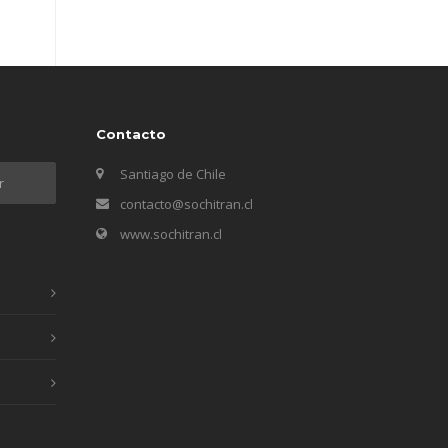
Contacto
Santiago de Chile
contacto@sochitran.cl
www.sochitran.cl