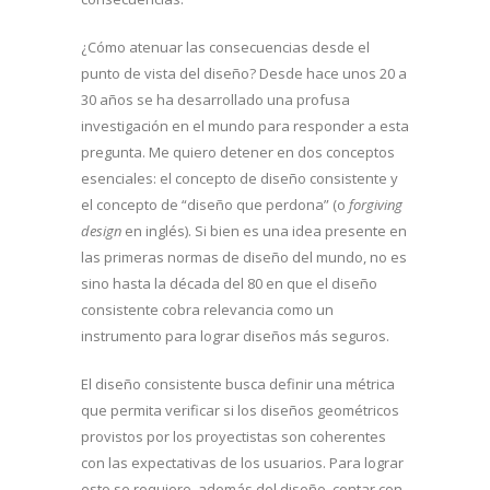
¿Cómo atenuar las consecuencias desde el
punto de vista del diseño? Desde hace unos 20 a
30 años se ha desarrollado una profusa
investigación en el mundo para responder a esta
pregunta. Me quiero detener en dos conceptos
esenciales: el concepto de diseño consistente y
el concepto de “diseño que perdona” (o
forgiving
design
en inglés). Si bien es una idea presente en
las primeras normas de diseño del mundo, no es
sino hasta la década del 80 en que el diseño
consistente cobra relevancia como un
instrumento para lograr diseños más seguros.
El diseño consistente busca definir una métrica
que permita verificar si los diseños geométricos
provistos por los proyectistas son coherentes
con las expectativas de los usuarios. Para lograr
esto se requiere, además del diseño, contar con