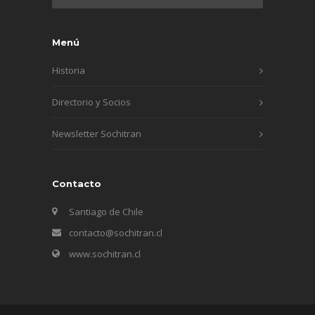
Menú
Historia
Directorio y Socios
Newsletter Sochitran
Contacto
Santiago de Chile
contacto@sochitran.cl
www.sochitran.cl