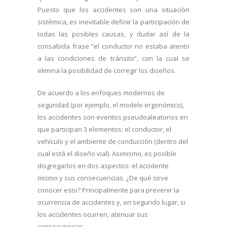
Puesto que los accidentes son una situación
sistémica, es inevitable definir la participación de
todas las posibles causas, y dudar así de la
consabida frase “el conductor no estaba atento
a las condiciones de tránsito”, con la cual se
elimina la posibilidad de corregir los diseños.
De acuerdo a los enfoques modernos de
seguridad (por ejemplo, el modelo ergonómico),
los accidentes son eventos pseudoaleatorios en
que participan 3 elementos: el conductor, el
vehículo y el ambiente de conducción (dentro del
cual está el diseño vial). Asimismo, es posible
disgregarlos en dos aspectos: el accidente
mismo y sus consecuencias. ¿De qué sirve
conocer esto? Principalmente para prevenir la
ocurrencia de accidentes y, en segundo lugar, si
los accidentes ocurren, atenuar sus
consecuencias.