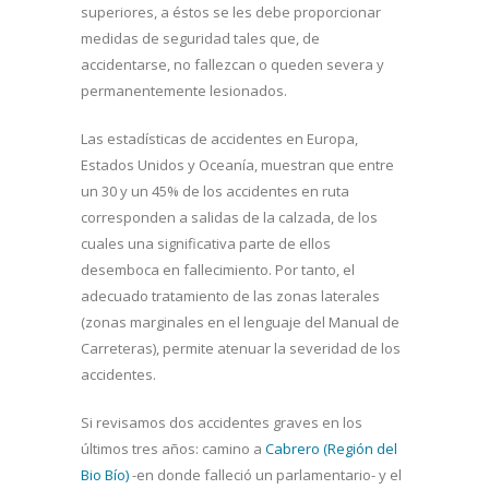
superiores, a éstos se les debe proporcionar
medidas de seguridad tales que, de
accidentarse, no fallezcan o queden severa y
permanentemente lesionados.
Las estadísticas de accidentes en Europa,
Estados Unidos y Oceanía, muestran que entre
un 30 y un 45% de los accidentes en ruta
corresponden a salidas de la calzada, de los
cuales una significativa parte de ellos
desemboca en fallecimiento. Por tanto, el
adecuado tratamiento de las zonas laterales
(zonas marginales en el lenguaje del Manual de
Carreteras), permite atenuar la severidad de los
accidentes.
Si revisamos dos accidentes graves en los
últimos tres años: camino a
Cabrero (Región del
Bio Bío)
-en donde falleció un parlamentario- y el