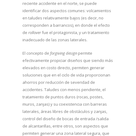
reciente accidente en el norte, se puede
identificar dos aspectos comunes: volcamientos
en taludes relativamente bajos (es decir, no
corresponden a barrancos), en donde el efecto
de
rollover
fue el protagonista, y un tratamiento
inadecuado de las zonas laterales.
El concepto de
forgiving design
permite
efectivamente propiciar diseños que siendo más
elevados en costo directo, permiten generar
soluciones que en el ciclo de vida proporcionan
ahorros por reducción de severidad de
accidentes. Taludes con menos pendiente, el
tratamiento de puntos duros (rocas, postes,
muros, zanjas) y su coexistencia con barreras
laterales, áreas libres de obstáculos y zanjas,
control del diseño de bocas de entrada /salida
de alcantarillas, entre otros, son aspectos que
permiten generar una zona lateral segura, que