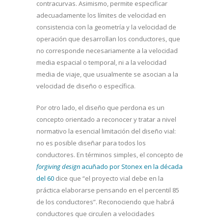
contracurvas. Asimismo, permite especificar
adecuadamente los límites de velocidad en
consistencia con la geometría y la velocidad de
operación que desarrollan los conductores, que
no corresponde necesariamente a la velocidad
media espacial o temporal, ni a la velocidad
media de viaje, que usualmente se asocian a la
velocidad de diseño o específica.
Por otro lado, el diseño que perdona es un
concepto orientado a reconocer y tratar a nivel
normativo la esencial limitación del diseño vial:
no es posible diseñar para todos los
conductores. En términos simples, el concepto de
forgiving design
acuñado por Stonex en la década
del 60
dice que “el proyecto vial debe en la
práctica elaborarse pensando en el percentil 85
de los conductores”. Reconociendo que habrá
conductores que circulen a velocidades