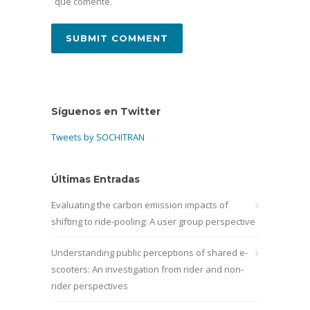
que comente.
Síguenos en Twitter
Tweets by SOCHITRAN
Últimas Entradas
Evaluating the carbon emission impacts of
shifting to ride-pooling: A user group perspective
Understanding public perceptions of shared e-
scooters: An investigation from rider and non-
rider perspectives