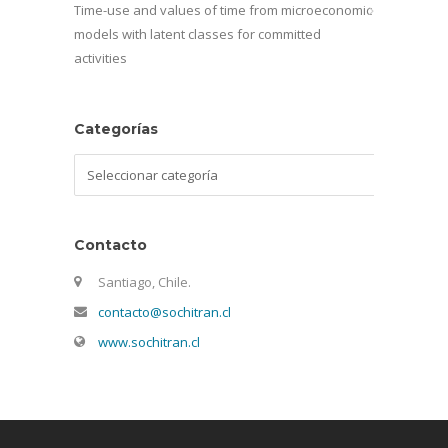
Time-use and values of time from microeconomic
models with latent classes for committed
activities
Categorías
Categorías
Contacto
Santiago, Chile.
contacto@sochitran.cl
www.sochitran.cl