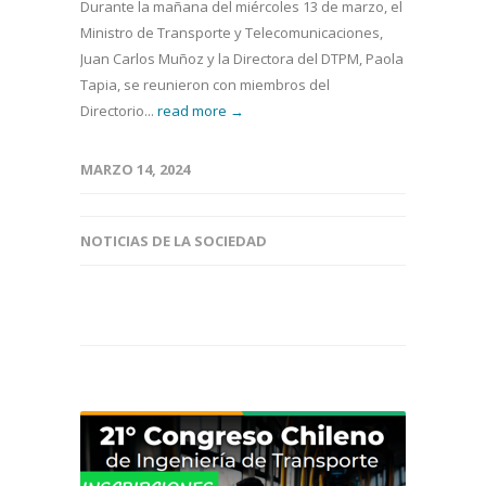
Durante la mañana del miércoles 13 de marzo, el
Ministro de Transporte y Telecomunicaciones,
Juan Carlos Muñoz y la Directora del DTPM, Paola
Tapia, se reunieron con miembros del
Directorio...
read more →
MARZO 14, 2024
NOTICIAS DE LA SOCIEDAD