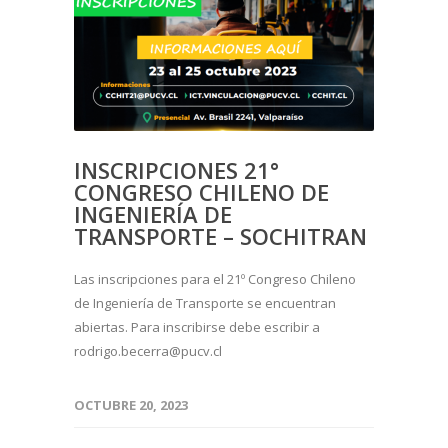
INSCRIPCIONES 21°
CONGRESO CHILENO DE
INGENIERÍA DE
TRANSPORTE – SOCHITRAN
Las inscripciones para el 21º Congreso Chileno
de Ingeniería de Transporte se encuentran
abiertas. Para inscribirse debe escribir a
rodrigo.becerra@pucv.cl
OCTUBRE 20, 2023