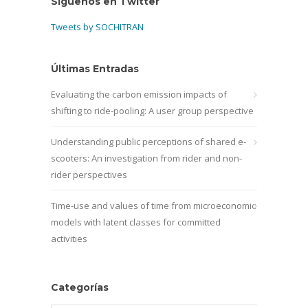
Síguenos en Twitter
Tweets by SOCHITRAN
Últimas Entradas
Evaluating the carbon emission impacts of
shifting to ride-pooling: A user group perspective
Understanding public perceptions of shared e-
scooters: An investigation from rider and non-
rider perspectives
Time-use and values of time from microeconomic
models with latent classes for committed
activities
Categorías