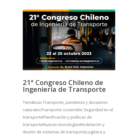
21° Congreso Chileno de
Ingeniería de Transporte
Temáticas Transporte, pandemia y desastres
naturalesTransporte sostenible Seguridad en el
transportePlanificación y políticas de
transporteNuevas tecnologíasModelación y
diseño de sistemas de transporteLogística y