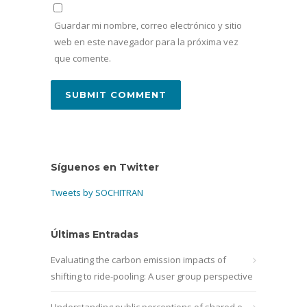
Guardar mi nombre, correo electrónico y sitio
web en este navegador para la próxima vez
que comente.
Síguenos en Twitter
Tweets by SOCHITRAN
Últimas Entradas
Evaluating the carbon emission impacts of
shifting to ride-pooling: A user group perspective
Understanding public perceptions of shared e-