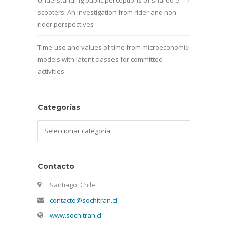
scooters: An investigation from rider and non-
rider perspectives
Time-use and values of time from microeconomic
models with latent classes for committed
activities
Categorías
Categorías
Contacto
Santiago, Chile.
contacto@sochitran.cl
www.sochitran.cl