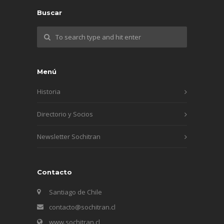
Buscar
Menú
Historia
Directorio y Socios
Newsletter Sochitran
Contacto
Santiago de Chile
contacto@sochitran.cl
www.sochitran.cl