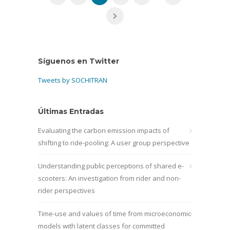
Síguenos en Twitter
Tweets by SOCHITRAN
Últimas Entradas
Evaluating the carbon emission impacts of
shifting to ride-pooling: A user group perspective
Understanding public perceptions of shared e-
scooters: An investigation from rider and non-
rider perspectives
Time-use and values of time from microeconomic
models with latent classes for committed