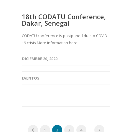
18th CODATU Conference,
Dakar, Senegal
CODATU conference is postponed due to COVID-
19 crisis More information here
DICIEMBRE 20, 2020
EVENTOS
1
2
3
4
...
7