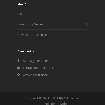
Menú
Historia
Directorio y Socios
Newsletter Sochitran
Contacto
Santiago de Chile
contacto@sochitran.cl
www.sochitran.cl
Copyright © 2021 SOCHITRAN Todos los
Derechos Reservados