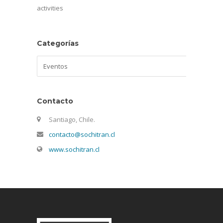
activities
Categorías
Categorías
Contacto
Santiago, Chile.
contacto@sochitran.cl
www.sochitran.cl