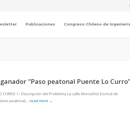
wsletter
Publicaciones
Congreso Chileno de Ingenierí
 ganador “Paso peatonal Puente Lo Curro
URRO 1.- Descripción del Problema La calle Monseñor Escrivá de
aseo peatonal,...
read more →