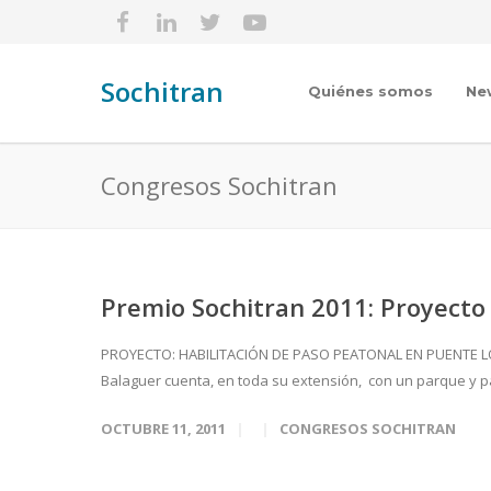
Sochitran
Quiénes somos
Ne
Congresos Sochitran
Premio Sochitran 2011: Proyecto
PROYECTO: HABILITACIÓN DE PASO PEATONAL EN PUENTE LO C
Balaguer cuenta, en toda su extensión, con un parque y p
OCTUBRE 11, 2011
CONGRESOS SOCHITRAN