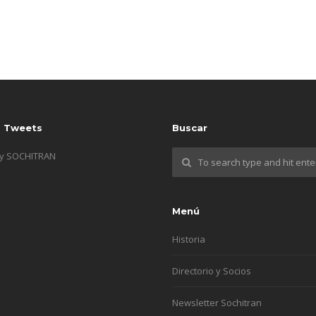
s Tweets
Buscar
by SOCHITRAN
Menú
Historia
Directorio y Socios
Newsletter Sochitran