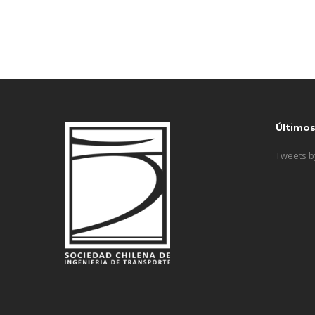
Último
Tweets 