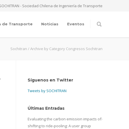
SOCHITRAN - Sociedad Chilena de Ingeniería de Transporte
a de Transporte
Noticias
Eventos
Sochitran
/
Archive by Category Congresos Sochitran
”
Síguenos en Twitter
Tweets by SOCHITRAN
Últimas Entradas
Evaluating the carbon emission impacts of
shifting to ride-pooling: A user group