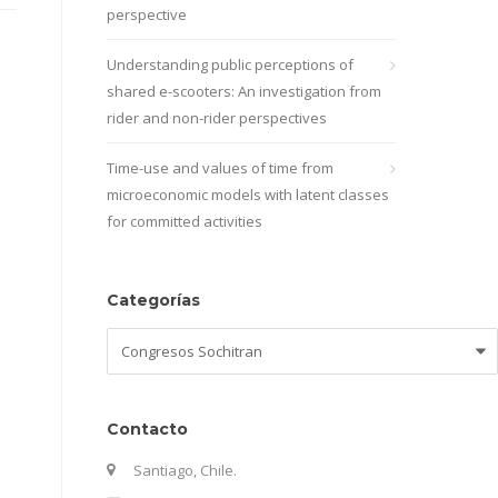
perspective
Understanding public perceptions of
shared e-scooters: An investigation from
rider and non-rider perspectives
Time-use and values of time from
microeconomic models with latent classes
for committed activities
Categorías
Categorías
Contacto
Santiago, Chile.