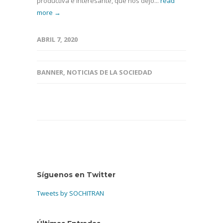
productiva e interesante, que nos dejó...
read
more →
ABRIL 7, 2020
BANNER
,
NOTICIAS DE LA SOCIEDAD
Síguenos en Twitter
Tweets by SOCHITRAN