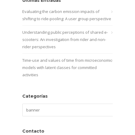
Últimas Entradas
Evaluating the carbon emission impacts of
shifting to ride-pooling: A user group perspective
Understanding public perceptions of shared e-
scooters: An investigation from rider and non-
rider perspectives
Time-use and values of time from microeconomic
models with latent classes for committed
activities
Categorías
Categorías
Contacto