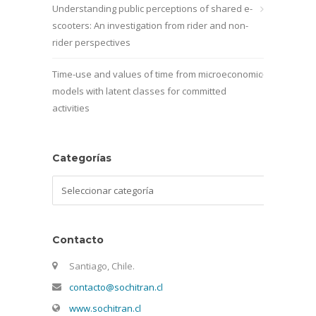
Understanding public perceptions of shared e-
scooters: An investigation from rider and non-
rider perspectives
Time-use and values of time from microeconomic
models with latent classes for committed
activities
Categorías
Categorías
Contacto
Santiago, Chile.
contacto@sochitran.cl
www.sochitran.cl