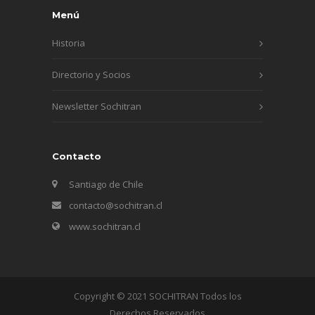
Menú
Historia
Directorio y Socios
Newsletter Sochitran
Contacto
Santiago de Chile
contacto@sochitran.cl
www.sochitran.cl
Copyright © 2021 SOCHITRAN Todos los
Derechos Reservados