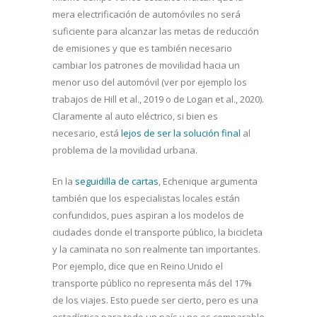
mera electrificación de automóviles no será
suficiente para alcanzar las metas de reducción
de emisiones y que es también necesario
cambiar los patrones de movilidad hacia un
menor uso del automóvil (ver por ejemplo los
trabajos de Hill et al., 2019 o de Logan et al., 2020).
Claramente al auto eléctrico, si bien es
necesario, está
lejos de ser la solución final
al
problema de la movilidad urbana.
En la
seguidilla de cartas
, Echenique argumenta
también que los especialistas locales están
confundidos, pues aspiran a los modelos de
ciudades donde el transporte público, la bicicleta
y la caminata no son realmente tan importantes.
Por ejemplo, dice que en Reino Unido el
transporte público no representa más del 17%
de los viajes. Esto puede ser cierto, pero es una
estadística para todo un país y no es comparable