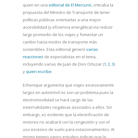
quien en una
editorial de El Mercurio
, criticaba la
propuesta del Ministro de Transporte de tener
políticas públicas orientadas a una mayor
accesibilidad (y eficiencia energética) vía reducir
largo promedio de los viajes y fomentar un
cambio hacia modos de transporte más
sostenibles. Esta editorial generó
varias
reacciones
de especialistas en el tema,
incluyendo varias de Juan de Dios Ortuzar (
1
,
2
,
3
)
y
quien escribe
.
Echenique argumenta que viajes excesivamente
largos en automóvil no son un problema pues la
electromovilidad se hará cargo de las
externalidades negativas asociados a ellos. Sin
embargo, es evidente que la electrificación de
motores no acabará con la congestión y con el
uso excesivo de suelo para estacionamientos. Al
mismo tiempo varios estudios indican que la