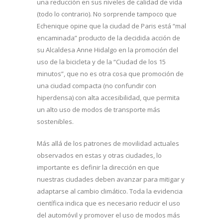
una reducción en sus niveles de calidad de vida
(todo lo contrario). No sorprende tampoco que
Echenique opine que la ciudad de Paris está “mal
encaminada” producto de la decidida acción de
su Alcaldesa Anne Hidalgo en la promoción del
uso de la bicicleta y de la “Ciudad de los 15
minutos”, que no es otra cosa que promoción de
una ciudad compacta (no confundir con
hiperdensa) con alta accesibilidad, que permita
un alto uso de modos de transporte más
sostenibles.
Más allá de los patrones de movilidad actuales
observados en estas y otras ciudades, lo
importante es definir la dirección en que
nuestras ciudades deben avanzar para mitigar y
adaptarse al cambio climático. Toda la evidencia
científica indica que es necesario reducir el uso
del automóvil y promover el uso de modos más