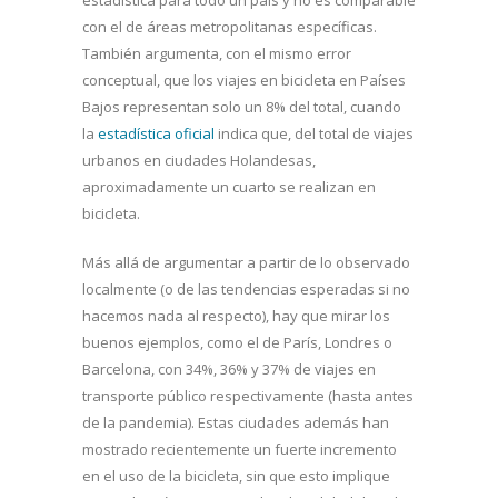
con el de áreas metropolitanas específicas.
También argumenta, con el mismo error
conceptual, que los viajes en bicicleta en Países
Bajos representan solo un 8% del total, cuando
la
estadística oficial
indica que, del total de viajes
urbanos en ciudades Holandesas,
aproximadamente un cuarto se realizan en
bicicleta.
Más allá de argumentar a partir de lo observado
localmente (o de las tendencias esperadas si no
hacemos nada al respecto), hay que mirar los
buenos ejemplos, como el de París, Londres o
Barcelona, con 34%, 36% y 37% de viajes en
transporte público respectivamente (hasta antes
de la pandemia). Estas ciudades además han
mostrado recientemente un fuerte incremento
en el uso de la bicicleta, sin que esto implique