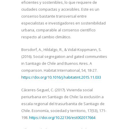
eficientes y sostenibles, lo que requiere de
ciudades compactas y accesibles. Este es un
consenso bastante transversal entre
especialistas e investigadores en sostenibilidad
urbana, comparable al consenso científico
respecto al cambio climático.
Borsdorf, A., Hildalgo, R., & Vidal-Koppmann, S.
(2016). Social segregation and gated communities
in Santiago de Chile and Buenos Aires. A
comparison. Habitat International, 54, 18-27.
https://doi.org/10.1016/j.habitatint.2015.11.033
Cáceres-Seguel, C. (2017). Vivienda social
periurbana en Santiago de Chile: la exclusión a
escala regional del trasurbanita de Santiago de
Chile. Economía, sociedad y territorio, 17(53), 171-
198.
https://doi.org/10.22136/est002017664