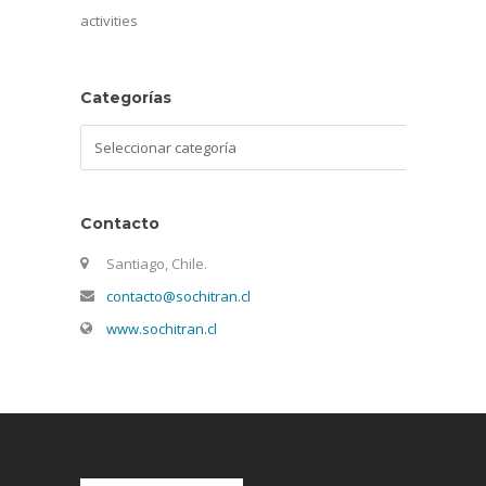
activities
Categorías
Categorías
Contacto
Santiago, Chile.
contacto@sochitran.cl
www.sochitran.cl