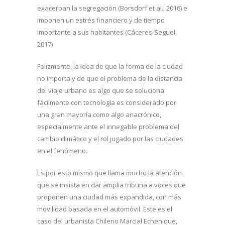
exacerban la segregación (Borsdorf et al., 2016) e
imponen un estrés financiero y de tiempo
importante a sus habitantes (Cáceres-Seguel,
2017)
Felizmente, la idea de que la forma de la ciudad
no importa y de que el problema de la distancia
del viaje urbano es algo que se soluciona
fácilmente con tecnología es considerado por
una gran mayoría como algo anacrónico,
especialmente ante el innegable problema del
cambio climático y el rol jugado por las ciudades
en el fenómeno.
Es por esto mismo que llama mucho la atención
que se insista en dar amplia tribuna a voces que
proponen una ciudad más expandida, con más
movilidad basada en el automóvil. Este es el
caso del urbanista Chileno Marcial Echenique,