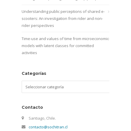
Understanding public perceptions of shared e-
scooters: An investigation from rider and non-
rider perspectives
Time-use and values of time from microeconomic
models with latent classes for committed
activities
Categorías
Categorías
Contacto
Santiago, Chile.
contacto@sochitran.cl