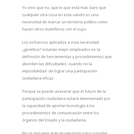
Yo creo que no, que lo que está más claro que
cualquier otra cosa en este vaivén es una
necesidad de marcar un territorio político como
hacen otros mamíferos con el suyo.
Los esfuerzos aplicados a esta necesidad
¿genética? estarían mejor empleados en la
definición de herramientas y procedimientos que
aborden las dificultades -cuando no la
imposibilidad- de lograr una participación
ciudadana eficaz.
Porque se puede aseverar que el futuro de la
participación ciudadana estará determinado por
la capacidad de aportar tecnología a los
procedimientos de comunicación entre los
órganos del Estado y la ciudadanía.
No se requiere gran imaginación para concebir