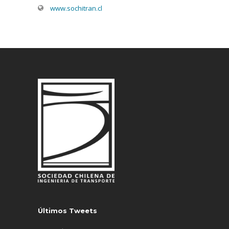
www.sochitran.cl
Últimos Tweets