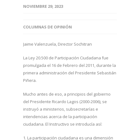
NOVIEMBRE 29, 2023
COLUMNAS DE OPINIÓN
Jaime Valenzuela, Director Sochitran
La Ley 20.500 de Participación Ciudadana fue
promulgada el 16 de Febrero del 2011, durante la
primera administración del Presidente Sebastián
Piñera.
Mucho antes de eso, a principios del gobierno
del Presidente Ricardo Lagos (2000-2006), se
instruyó a ministerios, subsecretarías e
intendencias acerca de la participación
ciudadana. El Instructivo se introducía así:
1. La participación ciudadana es una dimensión