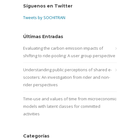
Síguenos en Twitter
Tweets by SOCHITRAN
Últimas Entradas
Evaluating the carbon emission impacts of
shifting to ride-pooling: A user group perspective
Understanding public perceptions of shared e-
scooters: An investigation from rider and non-
rider perspectives
Time-use and values of time from microeconomic
models with latent classes for committed
activities
Categorías