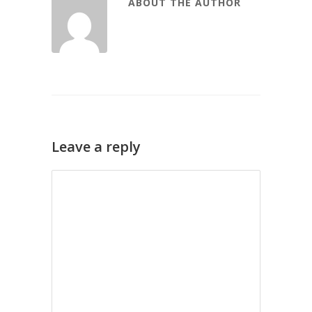
ABOUT THE AUTHOR
Leave a reply