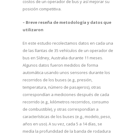
costos de un operador de bus y así mejorar su
posición competitiva.
– Breve reseña de metodología y datos que
utilizaron
En este estudio recolectamos datos en cada una
de las llantas de 35 vehículos de un operador de
bus en Sídney, Australia durante 11 meses.
Algunos datos fueron medidos de forma
automática usando unos sensores durante los
recorridos de los buses (e.g., presión,
temperatura, número de pasajeros), otras
correspondían a mediciones después de cada
recorrido (e.g., kilómetros recorridos, consumo
de combustible), y otras correspondían a
características de los buses (e.g., modelo, peso,
años en uso). A su vez, cada 5 a 14 días, se
medía la profundidad de la banda de rodadura