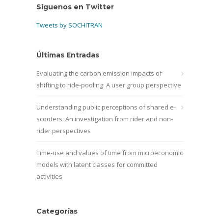
Síguenos en Twitter
Tweets by SOCHITRAN
Últimas Entradas
Evaluating the carbon emission impacts of
shifting to ride-pooling: A user group perspective
Understanding public perceptions of shared e-
scooters: An investigation from rider and non-
rider perspectives
Time-use and values of time from microeconomic
models with latent classes for committed
activities
Categorías