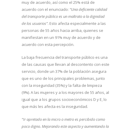
muy de acuerdo, así como el 25% está de
acuerdo con el enunciado:
“Una deficiente calidad
del transporte público es un maltrato a la dignidad
de los usuarios”
. Esto afecta especialmente a las
personas de 55 años hacia arriba, quienes se
manifiestan en un 91% muy de acuerdo y de
acuerdo con esta percepción.
La baja frecuencia del transporte público es una
de las causas que llevan al descontento con este
servicio, donde un 37% de la población asegura
que es uno de los principales problemas, junto
con la inseguridad (35%) y la falta de limpieza
(9%). A las mujeres y a los mayores de 55 años, al
igual que a los grupos socioeconómicos D y E, lo
que más les afecta es la inseguridad.
“Ir apretado en la micro o metro es percibido como
poco digno. Mejorando este aspecto y aumentando la