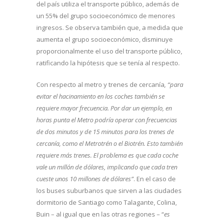
del país utiliza el transporte público, además de
un 55% del grupo socioeconómico de menores
ingresos. Se observa también que, a medida que
aumenta el grupo socioeconómico, disminuye
proporcionalmente el uso del transporte público,
ratificando la hipótesis que se tenía al respecto.
Con respecto al metro y trenes de cercanía
, “para
evitar el hacinamiento en los coches también se
requiere mayor frecuencia. Por dar un ejemplo, en
horas punta el Metro podría operar con frecuencias
de dos minutos y de 15 minutos para los trenes de
cercanía, como el Metrotrén o el Biotrén. Esto también
requiere más trenes. El problema es que cada coche
vale un millón de dólares, implicando que cada tren
cueste unos 10 millones de dólares”
. En el caso de
los buses suburbanos que sirven a las ciudades
dormitorio de Santiago como Talagante, Colina,
Buin – al igual que en las otras regiones – “
es