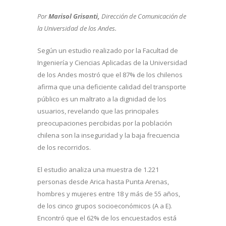
Por
Marisol Grisanti,
Dirección de Comunicación de
la Universidad de los Andes.
Según un estudio realizado por la Facultad de
Ingeniería y Ciencias Aplicadas de la Universidad
de los Andes mostró que el 87% de los chilenos
afirma que una deficiente calidad del transporte
público es un maltrato a la dignidad de los
usuarios, revelando que las principales
preocupaciones percibidas por la población
chilena son la inseguridad y la baja frecuencia
de los recorridos.
El estudio analiza una muestra de 1.221
personas desde Arica hasta Punta Arenas,
hombres y mujeres entre 18 y más de 55 años,
de los cinco grupos socioeconómicos (A a E).
Encontró que el 62% de los encuestados está