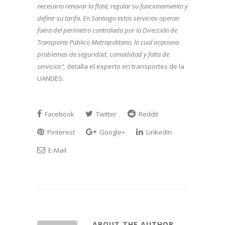
necesario renovar la flota, regular su funcionamiento y
definir su tarifa. En Santiago estos servicios operan
fuera del perímetro controlado por la Dirección de
Transporte Público Metropolitano, lo cual ocasiona
problemas de seguridad, comodidad y falta de
servicios”,
detalla el experto en transportes de la
UANDES.
Facebook
Twitter
Reddit
Pinterest
Google+
LinkedIn
E-Mail
ABOUT THE AUTHOR