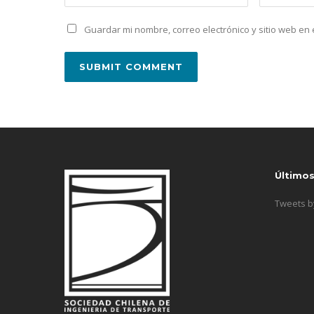
Guardar mi nombre, correo electrónico y sitio web e
Último
Tweets 