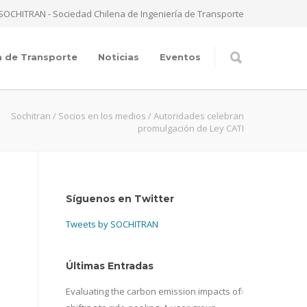
SOCHITRAN - Sociedad Chilena de Ingeniería de Transporte
a de Transporte
Noticias
Eventos
Sochitran
/
Socios en los medios
/
Autoridades celebran
promulgación de Ley CATI
Síguenos en Twitter
Tweets by SOCHITRAN
Últimas Entradas
Evaluating the carbon emission impacts of