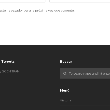
n este navegador para la próxima vez que comente.
s Tweets
Buscar
by SOCHITRAN
Menú
Historia