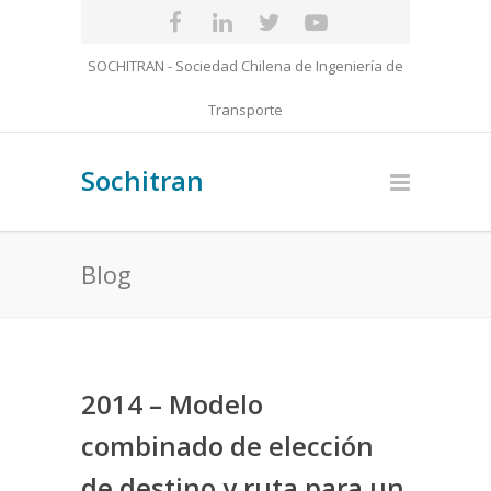
SOCHITRAN - Sociedad Chilena de Ingeniería de
Transporte
Sochitran
Blog
2014 – Modelo
combinado de elección
de destino y ruta para un