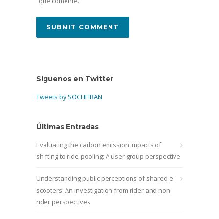
que comente.
Síguenos en Twitter
Tweets by SOCHITRAN
Últimas Entradas
Evaluating the carbon emission impacts of
shifting to ride-pooling: A user group perspective
Understanding public perceptions of shared e-
scooters: An investigation from rider and non-
rider perspectives