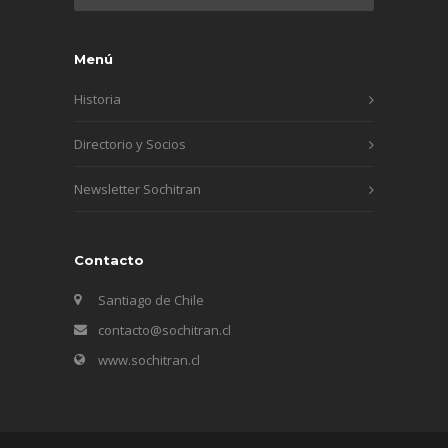
Menú
Historia
Directorio y Socios
Newsletter Sochitran
Contacto
Santiago de Chile
contacto@sochitran.cl
www.sochitran.cl