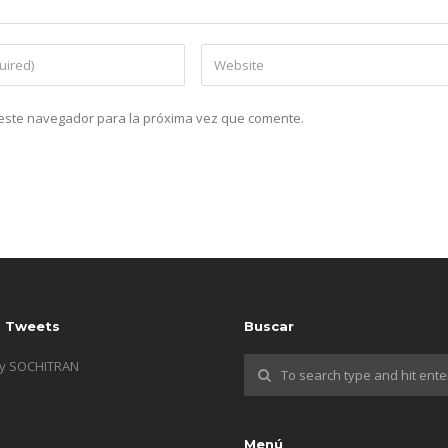
n este navegador para la próxima vez que comente.
s Tweets
Buscar
by SOCHITRAN
Menú