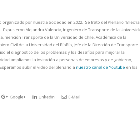
to organizado por nuestra Sociedad en 2022. Se trató del Plenario “Brecha
”. Expusieron Alejandra Valencia, Ingeniero de Transporte de la Universid
ría, mención Transporte de la Universidad de Chile, Académica de la
ero Civil de la Universidad del BíoBío, Jefe de la Dirección de Transporte
so el diagnóstico de los problemas y los desafíos para mejorar la
unidad ampliamos la invitación a personas de empresas y de gobierno,
Esperamos subir el video del plenario a
nuestro canal de Youtube
en los
Google+
LinkedIn
E-Mail