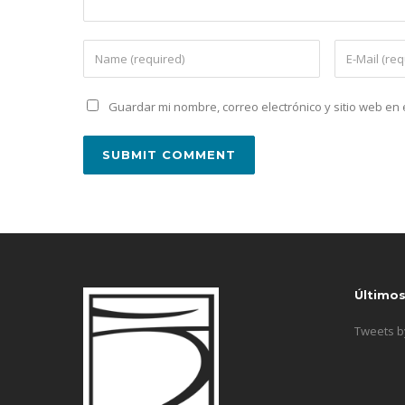
Guardar mi nombre, correo electrónico y sitio web e
Último
Tweets 