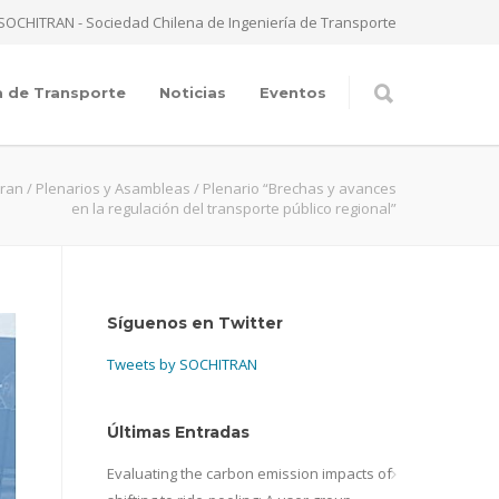
SOCHITRAN - Sociedad Chilena de Ingeniería de Transporte
a de Transporte
Noticias
Eventos
tran
/
Plenarios y Asambleas
/
Plenario “Brechas y avances
en la regulación del transporte público regional”
Síguenos en Twitter
Tweets by SOCHITRAN
Últimas Entradas
Evaluating the carbon emission impacts of