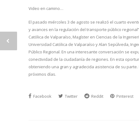
Video en camino…
El pasado miércoles 3 de agosto se realizó el cuarto even
y avances en la regulación del transporte público regional
Católica de Valparaíso, Magíster en Ciencias de la Ingenie
Universidad Católica de Valparaíso y Alan Sepúlveda, Ingeni
Público Regional. En una interesante conversación se expu
conectividad de la ciudadanía de regiones. En esta oport
obteniendo una gran y agradecida asistencia de su parte. 
próximos días.
Facebook
Twitter
Reddit
Pinterest