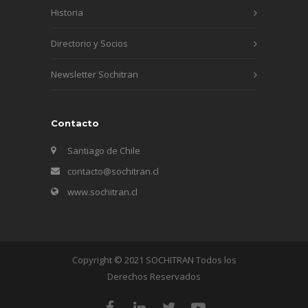
Historia
Directorio y Socios
Newsletter Sochitran
Contacto
Santiago de Chile
contacto@sochitran.cl
www.sochitran.cl
Copyright © 2021 SOCHITRAN Todos los
Derechos Reservados