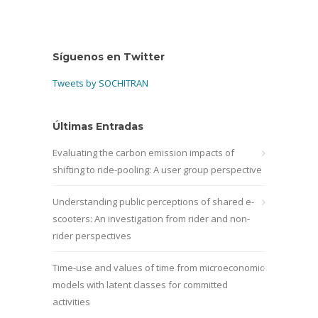
Síguenos en Twitter
Tweets by SOCHITRAN
Últimas Entradas
Evaluating the carbon emission impacts of
shifting to ride-pooling: A user group perspective
Understanding public perceptions of shared e-
scooters: An investigation from rider and non-
rider perspectives
Time-use and values of time from microeconomic
models with latent classes for committed
activities