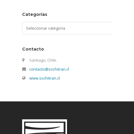
Categorías
Categorías
Contacto
Santiago, Chile.
contacto@sochitran.cl
www.sochitran.cl