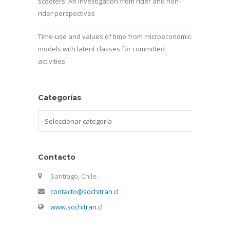
scooters: An investigation from rider and non-
rider perspectives
Time-use and values of time from microeconomic
models with latent classes for committed
activities
Categorías
Categorías
Contacto
Santiago, Chile.
contacto@sochitran.cl
www.sochitran.cl