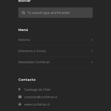
Buscar
Menú
Historia
Directorio y Socios
Newsletter Sochitran
Contacto
Santiago de Chile
contacto@sochitran.cl
www.sochitran.cl