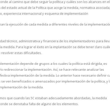
ponde al camino que debe seguir la política y cuáles son los alcances en el
del estado actual de la Política que acoge la medida, normativa asociada
do, experiencia internacional y esquema de implementación
zan la ejecución de cada medida a diferentes niveles de la implementació
ad técnico, administrativa y financiera de los implementadores para llev
 medida. Para lograr el éxito en la implantación se debe tener claro cuál
resolver estas dificultades.
lementación depende de grupos a los cuales la política está dirigida, es
y/o redireccionar la implementación. Así, se hace relevante analizar las
fectiva implementación de la medida. Lo anterior hace necesario definir c
es se ven beneficiados o amenazados por implementación de la política, y l
 implementación de la medida.
ramos que cuando las 5C estaban adecuadamente abordadas, la medida
onde se denotaba falta de alguno de los elementos.