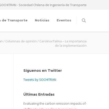
SOCHITRAN - Sociedad Chilena de Ingeniería de Transporte
a de Transporte
Noticias
Eventos
an
/
Columnas de opinión
/
Carolina Palma – La importancia
de la implementación
Síguenos en Twitter
Tweets by SOCHITRAN
Últimas Entradas
Evaluating the carbon emission impacts of