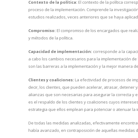
Contexto de la política:
El contexto de la política corres
proceso de la implementación. Comprende la investigación 
estudios realizados, veces anteriores que se haya aplica
Compromiso:
El compromiso de los encargados que reali
y métodos de la política.
Capacidad de implementación:
corresponde a la capacid
a cabo los cambios necesarios para la implementación de la
son las barreras a la implementación y la mejor manera de 
Clientes y coaliciones:
La efectividad de procesos de imp
decir, los clientes, que pueden acelerar, atrasar, detener 
alianzas que son necesarias para asegurar la correcta y e
es el respaldo de los clientes y coaliciones cuyos interes
estrategia que ellos emplean para potenciar o atenuar la
De todas las medidas analizadas, efectivamente encont
había avanzado, en contraposición de aquellas medidas d