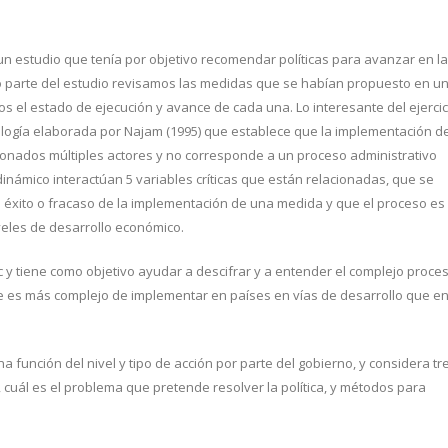
un estudio que tenía por objetivo recomendar políticas para avanzar en la
 parte del estudio revisamos las medidas que se habían propuesto en u
s el estado de ejecución y avance de cada una. Lo interesante del ejercic
dología elaborada por Najam (1995) que establece que la implementación d
onados múltiples actores y no corresponde a un proceso administrativo
inámico interactúan 5 variables críticas que están relacionadas, que se
el éxito o fracaso de la implementación de una medida y que el proceso es
niveles de desarrollo económico.
c y tiene como objetivo ayudar a descifrar y a entender el complejo proce
e es más complejo de implementar en países en vías de desarrollo que e
na función del nivel y tipo de acción por parte del gobierno, y considera tr
, cuál es el problema que pretende resolver la política, y métodos para