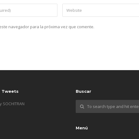
n este navegador para la próxima vez que comente.
s Tweets
Buscar
by SOCHITRAN
Menú