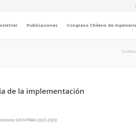
wsletter
Publicaciones
Congreso Chileno de Ingenierí
Sochitr
ia de la implementación
 Directorio SOCHITRAN (2022-2023)