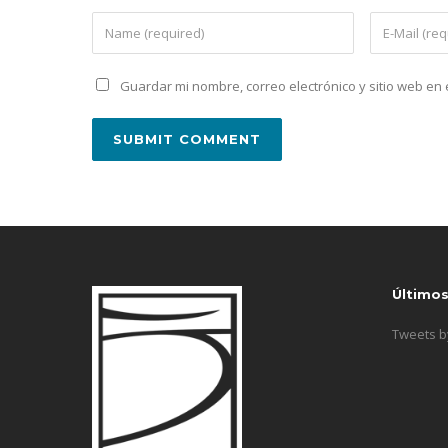
Guardar mi nombre, correo electrónico y sitio web e
Último
Tweets 