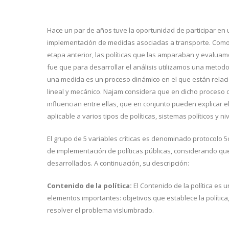
Hace un par de años tuve la oportunidad de participar en 
implementación de medidas asociadas a transporte. Como
etapa anterior, las políticas que las amparaban y evaluamo
fue que para desarrollar el análisis utilizamos una meto
una medida es un proceso dinámico en el que están relaci
lineal y mecánico. Najam considera que en dicho proceso d
influencian entre ellas, que en conjunto pueden explicar 
aplicable a varios tipos de políticas, sistemas políticos y 
El grupo de 5 variables críticas es denominado protocolo 5
de implementación de políticas públicas, considerando qu
desarrollados. A continuación, su descripción:
Contenido de la política:
El Contenido de la política es u
elementos importantes: objetivos que establece la política
resolver el problema vislumbrado.