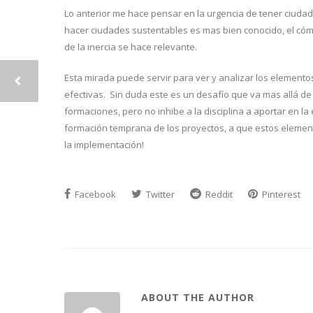
Lo anterior me hace pensar en la urgencia de tener ciudad
hacer ciudades sustentables es mas bien conocido, el cómo
de la inercia se hace relevante.
Esta mirada puede servir para ver y analizar los element
efectivas. Sin duda este es un desafío que va mas allá de 
formaciones, pero no inhibe a la disciplina a aportar en la
formación temprana de los proyectos, a que estos elemen
la implementación!
Facebook
Twitter
Reddit
Pinterest
ABOUT THE AUTHOR