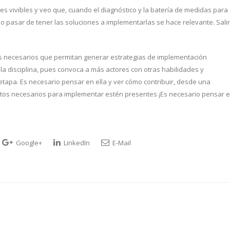
es vivibles y veo que, cuando el diagnóstico y la batería de medidas para
 pasar de tener las soluciones a implementarlas se hace relevante. Salir
os necesarios que permitan generar estrategias de implementación
la disciplina, pues convoca a más actores con otras habilidades y
 etapa. Es necesario pensar en ella y ver cómo contribuir, desde una
tos necesarios para implementar estén presentes ¡Es necesario pensar 
Google+
LinkedIn
E-Mail