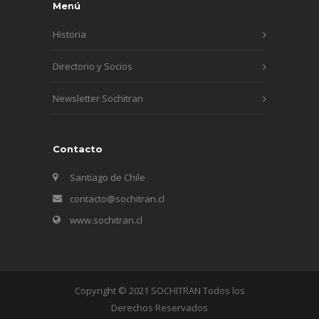
Menú
Historia
Directorio y Socios
Newsletter Sochitran
Contacto
Santiago de Chile
contacto@sochitran.cl
www.sochitran.cl
Copyright © 2021 SOCHITRAN Todos los
Derechos Reservados