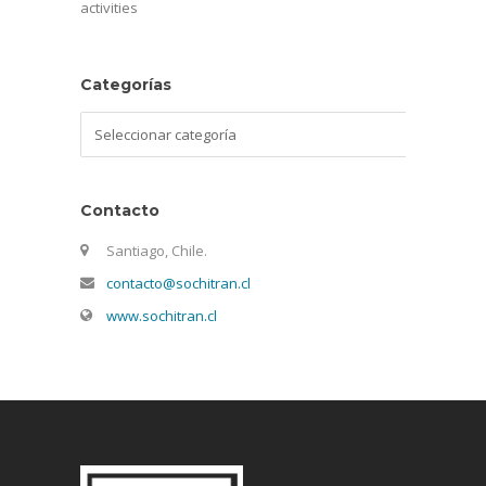
activities
Categorías
Categorías
Contacto
Santiago, Chile.
contacto@sochitran.cl
www.sochitran.cl