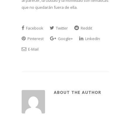
al parecer, la ciudad y la movilidad son temáticas
que no quedarán fuera de ella.
Facebook
Twitter
Reddit
Pinterest
Google+
LinkedIn
E-Mail
ABOUT THE AUTHOR