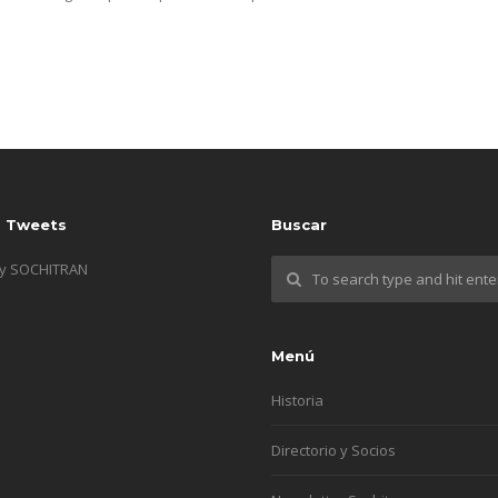
s Tweets
Buscar
by SOCHITRAN
Menú
Historia
Directorio y Socios