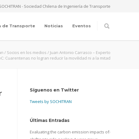
SOCHITRAN - Sociedad Chilena de Ingeniería de Transporte
a de Transporte
Noticias
Eventos
an
/
Socios en los medios
/
Juan Antonio Carrasco – Experto
C: Cuarentenas no logran reducir la movilidad ni a la mitad
Síguenos en Twitter
r
Tweets by SOCHITRAN
Últimas Entradas
Evaluating the carbon emission impacts of