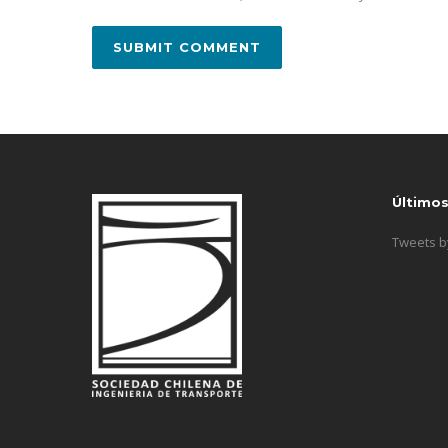
Último
Tweets 