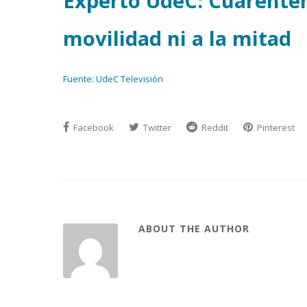
Experto UdeC: Cuarenten
movilidad ni a la mitad
Fuente: UdeC Televisión
Facebook
Twitter
Reddit
Pinterest
ABOUT THE AUTHOR