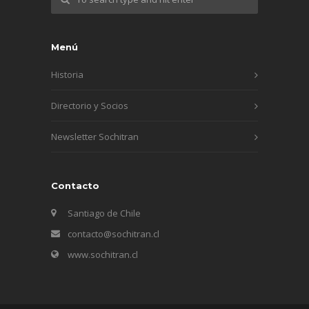
Menú
Historia
Directorio y Socios
Newsletter Sochitran
Contacto
Santiago de Chile
contacto@sochitran.cl
www.sochitran.cl