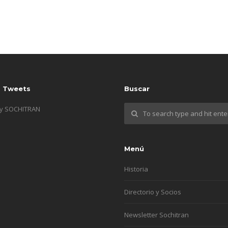
s Tweets
Buscar
by SOCHITRAN
Menú
Historia
Directorio y Socios
Newsletter Sochitran