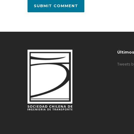
Último
Tweets 