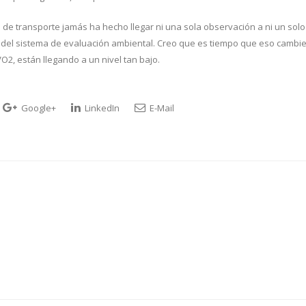
de transporte jamás ha hecho llegar ni una sola observación a ni un solo
da del sistema de evaluación ambiental. Creo que es tiempo que eso cambie
VO2, están llegando a un nivel tan bajo.
Google+
LinkedIn
E-Mail