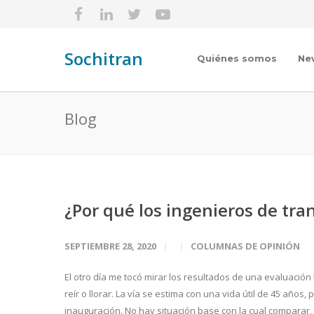
Sochitran
Quiénes somos
Ne
Blog
¿Por qué los ingenieros de tra
SEPTIEMBRE 28, 2020
COLUMNAS DE OPINIÓN
El otro día me tocó mirar los resultados de una evaluació
reír o llorar. La vía se estima con una vida útil de 45 años
inauguración. No hay situación base con la cual comparar, 