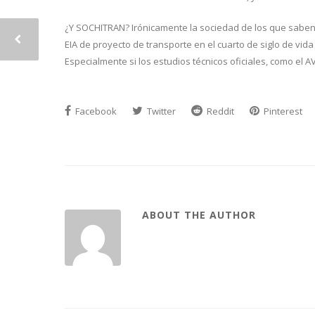
¿Y SOCHITRAN? Irónicamente la sociedad de los que saben 
EIA de proyecto de transporte en el cuarto de siglo de vi
Especialmente si los estudios técnicos oficiales, como el A
Facebook
Twitter
Reddit
Pinterest
ABOUT THE AUTHOR